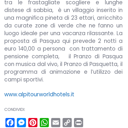
tra le frastagliate scogliere e lunghe
distese di sabbia, è un villaggio inserito in
una magnifica pineta di 23 ettari, arricchito
da curate zone di verde che ne fanno un
luogo ideale per una vacanza rilassante. La
proposta di Pasqua qui prevede 2 notti a
euro 140,00 a persona con trattamento di
pensione completa, il Pranzo di Pasqua
con musica dal vivo, il Pranzo di Pasquetta, il
programma di animazione e l’utilizzo dei
campi sportivi.
www.alpitourworldhotels.it
CONDIVIDI:
Facebook
Messenger
Pinterest
WhatsApp
Email
Copy
Print