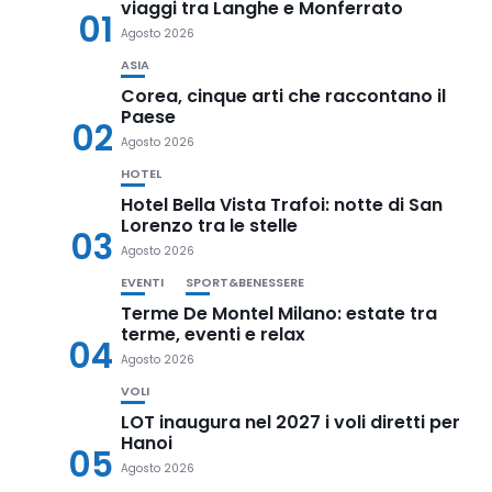
viaggi tra Langhe e Monferrato
01
Agosto 2026
ASIA
Corea, cinque arti che raccontano il
Paese
02
Agosto 2026
HOTEL
Hotel Bella Vista Trafoi: notte di San
Lorenzo tra le stelle
03
Agosto 2026
EVENTI
SPORT&BENESSERE
Terme De Montel Milano: estate tra
terme, eventi e relax
04
Agosto 2026
VOLI
LOT inaugura nel 2027 i voli diretti per
Hanoi
05
Agosto 2026