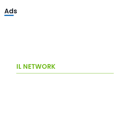
Ads
IL NETWORK