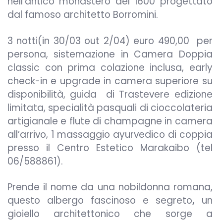
nell’antico monastero del 1600 progettato
dal famoso architetto Borromini.
3 notti(in 30/03 out 2/04) euro 490,00 per
persona, sistemazione in Camera Doppia
classic con prima colazione inclusa, early
check-in e upgrade in camera superiore su
disponibilità, guida di Trastevere edizione
limitata, specialità pasquali di cioccolateria
artigianale e flute di champagne in camera
all’arrivo,
1 massaggio ayurvedico di coppia
presso il Centro Estetico Marakaibo (tel
06/588861).
Prende il nome da una nobildonna romana,
questo albergo fascinoso e segreto
,
un
gioiello architettonico che sorge a