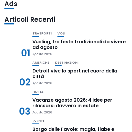
Ads
Articoli Recenti
TRASPORTI
VOLI
Vueling, tre feste tradizionali da vivere
ad agosto
01
Agosto 2026
AMERICHE
DESTINAZIONI
Detroit vive lo sport nel cuore della
città
02
Agosto 2026
HOTEL
Vacanze agosto 2026: 4 idee per
rilassarsi davvero in estate
03
Agosto 2026
EVENTI
Borgo delle Favole: magia, fiabe e