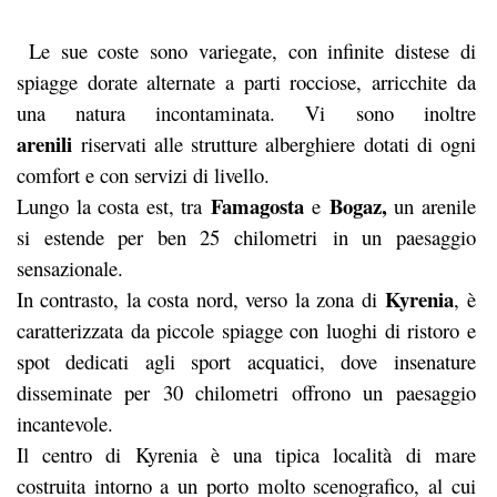
Le sue coste sono variegate, con infinite distese di
spiagge dorate alternate a parti rocciose, arricchite da
una natura incontaminata. Vi sono inoltre
arenili
riservati alle strutture alberghiere dotati di ogni
comfort e con servizi di livello.
Famagosta
Bogaz,
Lungo la costa est, tra
e
un arenile
si estende per ben 25 chilometri in un paesaggio
sensazionale.
Kyrenia
In contrasto, la costa nord, verso la zona di
, è
caratterizzata da piccole spiagge con luoghi di ristoro e
spot dedicati agli sport acquatici, dove insenature
disseminate per 30 chilometri offrono un paesaggio
incantevole.
Il centro di Kyrenia è una tipica località di mare
costruita intorno a un porto molto scenografico, al cui