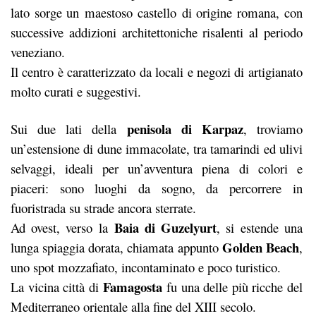
lato sorge un maestoso castello di origine romana, con
successive addizioni architettoniche risalenti al periodo
veneziano.
Il centro è caratterizzato da locali e negozi di artigianato
molto curati e suggestivi.
penisola di Karpaz
Sui due lati della
, troviamo
un’estensione di dune immacolate, tra tamarindi ed ulivi
selvaggi, ideali per un’avventura piena di colori e
piaceri: sono luoghi da sogno, da percorrere in
fuoristrada su strade ancora sterrate.
Baia di Guzelyurt
Ad ovest, verso la
, si estende una
Golden Beach
lunga spiaggia dorata, chiamata appunto
,
uno spot mozzafiato, incontaminato e poco turistico.
Famagosta
La vicina città di
fu una delle più ricche del
Mediterraneo orientale alla fine del XIII secolo.