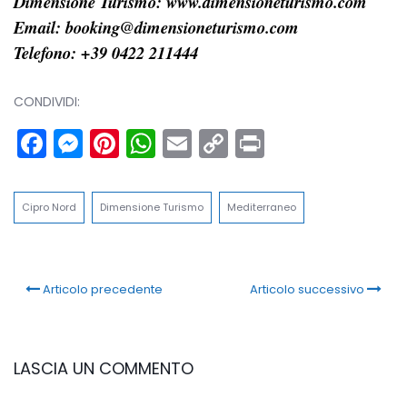
Dimensione Turismo:
www.dimensioneturismo.com
Email: booking@dimensioneturismo.com
Telefono: +39 0422 211444
CONDIVIDI:
Facebook
Messenger
Pinterest
WhatsApp
Email
Copy
Print
Link
Cipro Nord
Dimensione Turismo
Mediterraneo
Articolo precedente
Articolo successivo
LASCIA UN COMMENTO