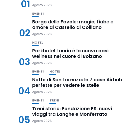
01
Agosto 2026
EVENTI
Borgo delle Favole: magia, fiabe e
amore al Castello di Colliano
02
Agosto 2026
HOTEL
Parkhotel Laurin è la nuova oasi
wellness nel cuore di Bolzano
03
Agosto 2026
EVENTI
HOTEL
Notte di San Lorenzo: le 7 case Airbnb
perfette per vedere le stelle
04
Agosto 2026
EVENTI
TRENI
Treni storici Fondazione FS: nuovi
viaggi tra Langhe e Monferrato
05
Agosto 2026