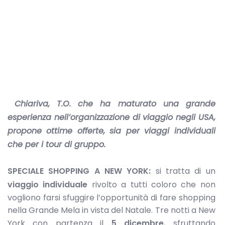
Chiariva, T.O. che ha maturato una grande
esperienza nell’organizzazione di viaggio negli USA,
propone ottime offerte, sia per viaggi individuali
che per i tour di gruppo.
SPECIALE SHOPPING A NEW YORK:
si tratta di un
viaggio individuale
rivolto a tutti coloro che non
vogliono farsi sfuggire l’opportunità di fare shopping
nella Grande Mela in vista del Natale. Tre notti a New
York con partenza il
5 dicembre
, sfruttando