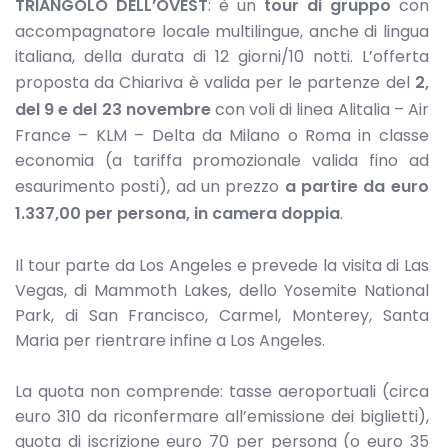
TRIANGOLO DELL’OVEST
: è un
tour di gruppo
con
accompagnatore locale multilingue, anche di lingua
italiana, della durata di 12 giorni/10 notti. L’offerta
proposta da Chiariva è valida per le partenze del
2,
del 9 e del 23 novembre
con voli di linea Alitalia – Air
France – KLM – Delta da Milano o Roma in classe
economia (a tariffa promozionale valida fino ad
esaurimento posti), ad un prezzo
a partire da euro
1.337,00 per persona, in camera doppia
.
Il tour parte da Los Angeles e prevede la visita di Las
Vegas, di Mammoth Lakes, dello Yosemite National
Park, di San Francisco, Carmel, Monterey, Santa
Maria per rientrare infine a Los Angeles.
La quota non comprende: tasse aeroportuali (circa
euro 310 da riconfermare all’emissione dei biglietti),
quota di iscrizione euro 70 per persona (o euro 35