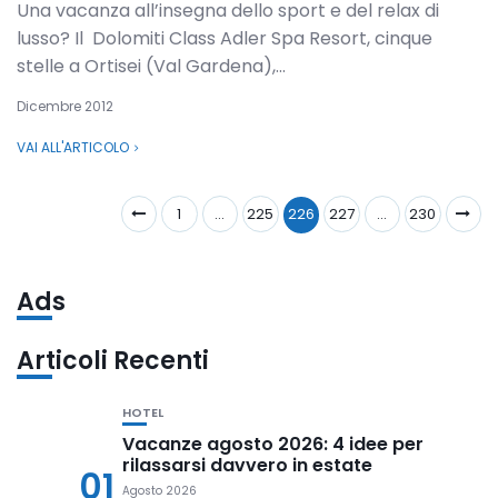
Una vacanza all’insegna dello sport e del relax di
lusso? Il Dolomiti Class Adler Spa Resort, cinque
stelle a Ortisei (Val Gardena),...
Dicembre 2012
VAI ALL'ARTICOLO
1
…
225
226
227
…
230
Ads
Articoli Recenti
HOTEL
Vacanze agosto 2026: 4 idee per
rilassarsi davvero in estate
01
Agosto 2026