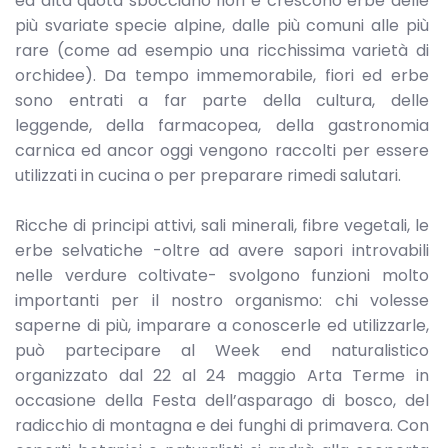
ed alta quota sbocciano fiori e crescono erbe delle
più svariate specie alpine, dalle più comuni alle più
rare (come ad esempio una ricchissima varietà di
orchidee). Da tempo immemorabile, fiori ed erbe
sono entrati a far parte della cultura, delle
leggende, della farmacopea, della gastronomia
carnica ed ancor oggi vengono raccolti per essere
utilizzati in cucina o per preparare rimedi salutari.
Ricche di principi attivi, sali minerali, fibre vegetali, le
erbe selvatiche -oltre ad avere sapori introvabili
nelle verdure coltivate- svolgono funzioni molto
importanti per il nostro organismo: chi volesse
saperne di più, imparare a conoscerle ed utilizzarle,
può partecipare al Week end naturalistico
organizzato dal 22 al 24 maggio Arta Terme in
occasione della Festa dell’asparago di bosco, del
radicchio di montagna e dei funghi di primavera. Con