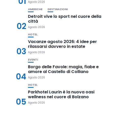
01
Agosto 2026
AMERICHE
DESTINAZIONI
Detroit vive lo sport nel cuore della
città
02
Agosto 2026
HOTEL
Vacanze agosto 2026: 4 idee per
rilassarsi davvero in estate
03
Agosto 2026
EVENTI
Borgo delle Favole: magia, fiabe e
amore al Castello di Colliano
04
Agosto 2026
HOTEL
Parkhotel Laurin è la nuova oasi
wellness nel cuore di Bolzano
05
Agosto 2026