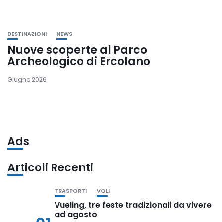
DESTINAZIONI
NEWS
Nuove scoperte al Parco
Archeologico di Ercolano
Giugno 2026
Ads
Articoli Recenti
TRASPORTI
VOLI
Vueling, tre feste tradizionali da vivere
ad agosto