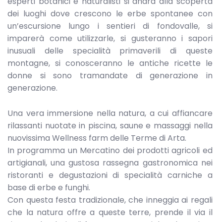
esperti botanici e naturalisti si andrà alla scoperta
dei luoghi dove crescono le erbe spontanee con
un’escursione lungo i sentieri di fondovalle, si
imparerà come utilizzarle, si gusteranno i sapori
inusuali delle specialità primaverili di queste
montagne, si conosceranno le antiche ricette le
donne si sono tramandate di generazione in
generazione.
Una vera immersione nella natura, a cui affiancare
rilassanti nuotate in piscina, saune e massaggi nella
nuovissima Wellness farm delle Terme di Arta.
In programma un Mercatino dei prodotti agricoli ed
artigianali, una gustosa rassegna gastronomica nei
ristoranti e degustazioni di specialità carniche a
base di erbe e funghi.
Con questa festa tradizionale, che inneggia ai regali
che la natura offre a queste terre, prende il via il