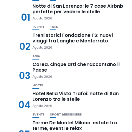
Notte di San Lorenzo: le 7 case Airbnb
perfette per vedere le stelle
01
Agosto 2026
EVENTI
TRENI
Treni storici Fondazione FS: nuovi
viaggi tra Langhe e Monferrato
02
Agosto 2026
ASIA
Corea, cinque arti che raccontano il
Paese
03
Agosto 2026
HOTEL
Hotel Bella Vista Trafoi: notte di San
Lorenzo tra le stelle
04
Agosto 2026
EVENTI
SPORT&BENESSERE
Terme De Montel Milano: estate tra
terme, eventi e relax