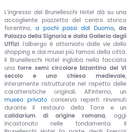
L’ingresso del Brunelleschi Hotel dà su una
accogliente piazzetta del centro storico
fiorentino,
a pochi passi dal Duomo
, da
Palazzo della Signoria e dalla Galleria degli
Uffizi
: l’albergo è attorniato dalle vie dello
shopping e dai musei più famosi della città.
Il Brunelleschi Hotel ingloba nella facciata
una
torre semi circolare bizantina del VI
secolo e una chiesa medievale
,
interamente ristrutturate nel rispetto delle
caratteristiche originali. All’interno, un
museo privato
conserva reperti rinvenuti
durante il restauro della Torre e un
calidarium di origine romana
, oggi
incastonato nelle fondamenta. Il
Brunelleschi Hotel fa parte degli Esercizi