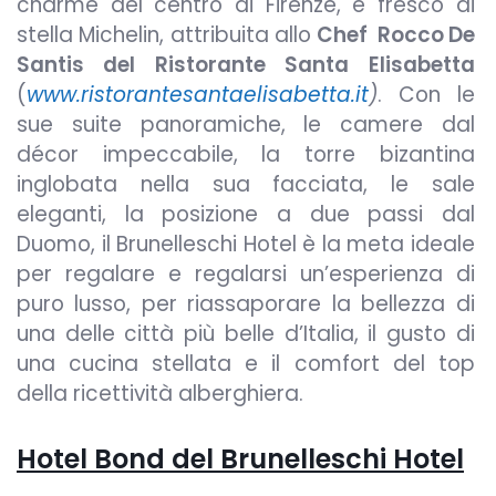
charme del centro di Firenze, è fresco di
stella Michelin, attribuita allo
Chef Rocco De
Santis del Ristorante Santa Elisabetta
(
www.ristorantesantaelisabetta.it
)
. Con le
sue suite panoramiche, le camere dal
décor impeccabile, la torre bizantina
inglobata nella sua facciata, le sale
eleganti, la posizione a due passi dal
Duomo, il Brunelleschi Hotel è la meta ideale
per regalare e regalarsi un’esperienza di
puro lusso, per riassaporare la bellezza di
una delle città più belle d’Italia, il gusto di
una cucina stellata e il comfort del top
della ricettività alberghiera.
Hotel Bond del Brunelleschi Hotel