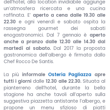
dell’hotel, alla location invidiabile aggiunge
un’atmosfera ricercata e una cucina
raffinata. E’
aperto a cena dalle 19.30 alle
22.30
e ogni venerdì e sabato ospita la
rassegna gourmet dei sabati
enogastronomici. Dal 7 gennaio è
aperto
anche a pranzo dalle 12.30 alle 14.30 dal
martedì al sabato.
Dal 2017 la proposta
gastronomica dell’albergo è firmata dallo
Chef Rocco De Santis.
La più
informale
Osteria Pagliazza
apre
tutti i giorni
dalle
12.30
alle 22.30.
Situata al
pianterreno dell’hotel, durante la bella
stagione ha anche tavoli all’aperto sulla
suggestiva piazzetta antistante l’albergo, e
propone un menu sfizioso di piatti