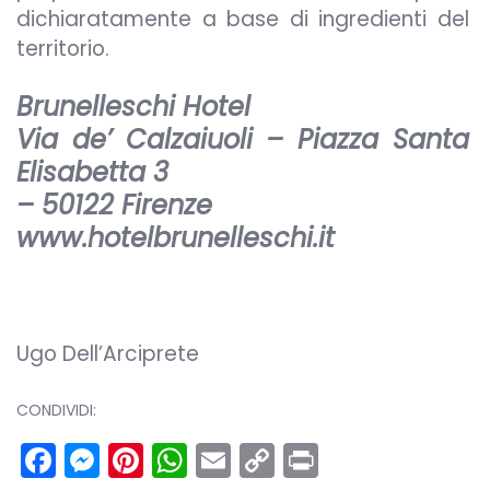
dichiaratamente a base di ingredienti del
territorio.
Brunelleschi Hotel
Via de’ Calzaiuoli – Piazza Santa
Elisabetta 3
– 50122 Firenze
www.hotelbrunelleschi.it
Ugo Dell’Arciprete
CONDIVIDI:
Facebook
Messenger
Pinterest
WhatsApp
Email
Copy
Print