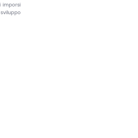
i imporsi
 sviluppo