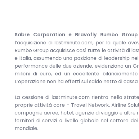
Sabre Corporation e Bravofly Rumbo Group
l’acquisizione di lastminute.com, per la quale av
Rumbo Group acquisisce così tutte le attività di l
e Italia, assumendo una posizione di leadership ne
performance delle due aziende, evidenziano un Gross
milioni di euro, ed un eccellente bilanciamento 
L’operazione non ha effetti sul saldo netto di cass
La cessione di lastminute.com rientra nella strate
proprie attività core – Travel Network, Airline Solut
compagnie aeree, hotel, agenzie di viaggio e altre 
fornitori di servizi a livello globale nel settore d
mondiale.