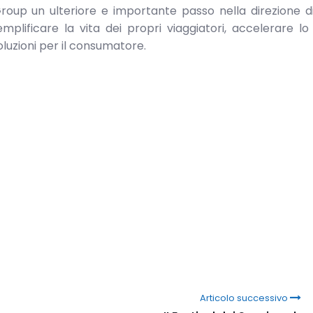
oup un ulteriore e importante passo nella direzione d
plificare la vita dei propri viaggiatori, accelerare lo
oluzioni per il consumatore.
Articolo successivo