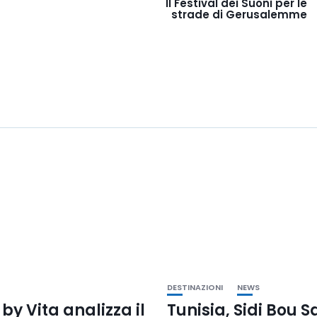
II Festival dei Suoni per le
strade di Gerusalemme
DESTINAZIONI
NEWS
 by Vita analizza il
Tunisia, Sidi Bou S