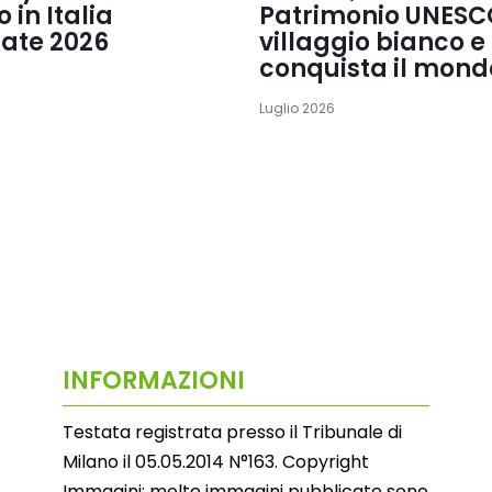
 in Italia
Patrimonio UNESCO
tate 2026
villaggio bianco e
conquista il mond
Luglio 2026
INFORMAZIONI
Testata registrata presso il Tribunale di
Milano il 05.05.2014 N°163. Copyright
Immagini: molte immagini pubblicate sono