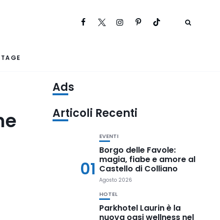
RTAGE
Ads
Articoli Recenti
ne
EVENTI
Borgo delle Favole:
magia, fiabe e amore al
01
Castello di Colliano
Agosto 2026
HOTEL
Parkhotel Laurin è la
nuova oasi wellness nel