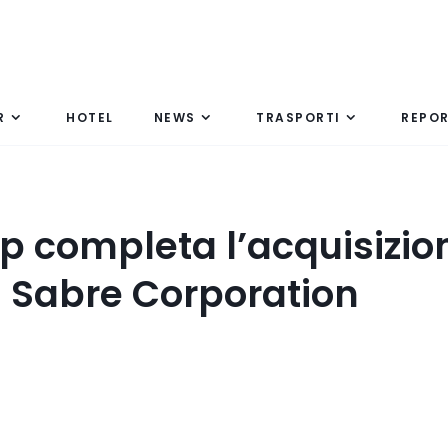
R
HOTEL
NEWS
TRASPORTI
REPO
p completa l’acquisizio
 Sabre Corporation