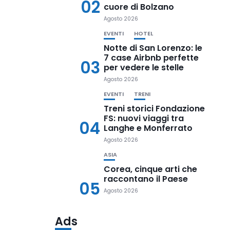
02
cuore di Bolzano
Agosto 2026
EVENTI
HOTEL
Notte di San Lorenzo: le
7 case Airbnb perfette
03
per vedere le stelle
Agosto 2026
EVENTI
TRENI
Treni storici Fondazione
FS: nuovi viaggi tra
04
Langhe e Monferrato
Agosto 2026
ASIA
Corea, cinque arti che
raccontano il Paese
05
Agosto 2026
Ads