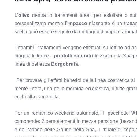
L’olivo
rientra in trattamenti ideali per esfoliare o nut
personalizzata mentre
l’Impacco
rilassante è un tratt
scelta, può essere seguito da un bagno di vapore aroma
Entrambi i trattamenti vengono effettuati su lettino ad 
pioggia filiforme. I
prodotti naturali
utilizzati nella Spa 
linea di bellezza
Borgobrufa
.
Per provare gli effetti benefici della linea cosmetica si 
mente libera, una pelle morbida ed elastica, il tutto gr
occhi alla camomilla.
Per un romantico weekend autunnale, il pacchetto “
A
comprende: 2 pernottamenti in mezza pensione (bevande
e del Mondo delle Saune nella Spa, 1 rituale di copp