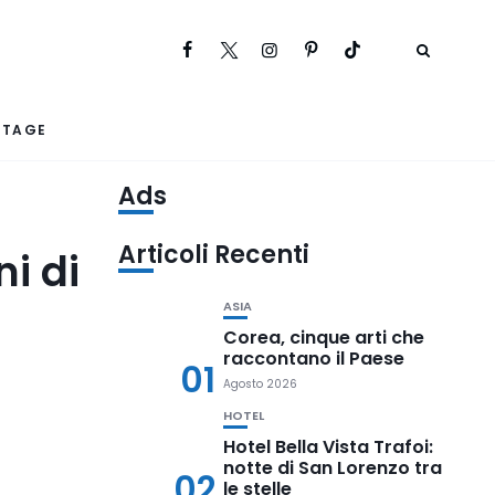
RTAGE
Ads
Articoli Recenti
i di
ASIA
Corea, cinque arti che
raccontano il Paese
01
Agosto 2026
HOTEL
Hotel Bella Vista Trafoi:
notte di San Lorenzo tra
02
le stelle