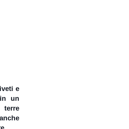
iveti e
 in un
 terre
anche
e.