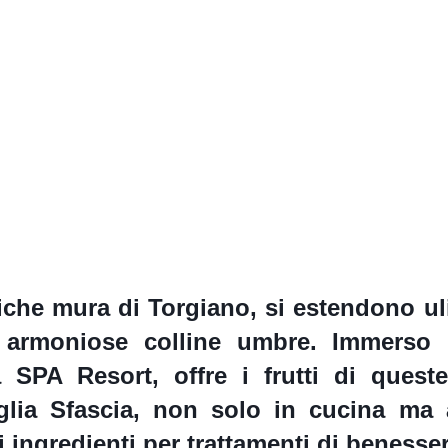
tiche mura di
Torgiano
, si estendono ul
e armoniose colline umbre. Immerso
 SPA Resort, offre i frutti di queste
iglia
Sfascia,
non solo in cucina ma 
 ingredienti per trattamenti di benesser