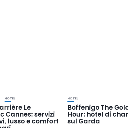
HOTEL
HOTEL
arrière Le
Boffenigo The Gol
c Cannes: servizi
Hour: hotel di ch
vi, lusso e comfort
sul Garda