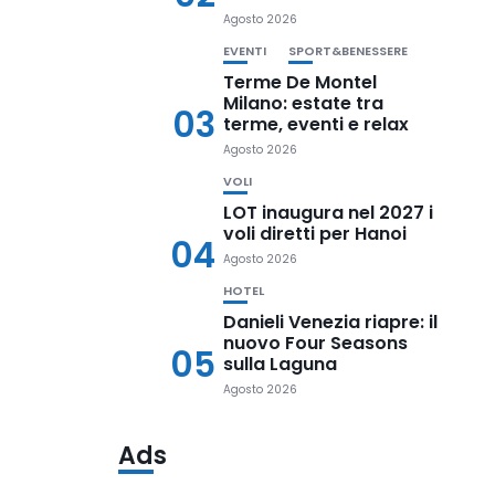
Agosto 2026
EVENTI
SPORT&BENESSERE
Terme De Montel
Milano: estate tra
03
terme, eventi e relax
Agosto 2026
VOLI
LOT inaugura nel 2027 i
voli diretti per Hanoi
04
Agosto 2026
HOTEL
Danieli Venezia riapre: il
nuovo Four Seasons
05
sulla Laguna
Agosto 2026
Ads