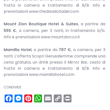
frutta in camera e trattamento di B/B. Info e
prenotazioni www.thedavidcitadel.com
Mount Zion Boutique Hotel & Suites
, a partire da
555 €
, a camera, per 3 notti, in trattamento b/b.
Info e prenotazioni www.mountzion.co.il
Mamilla Hotel
, a partire da
787 €
, a camera, per 3
notti. L’offerta Scopri Gerusalemme comprende una
cena gratuita, un drink presso il Mirror Bar, cesto di
frutta in camera e trattamento di B/B. Info e
prenotazioni www.mamillahotel.com
CONDIVIDI:
Facebook
Messenger
Pinterest
WhatsApp
Email
Copy
Print
Link