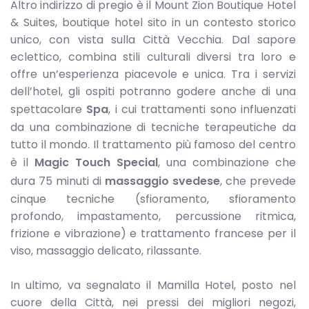
Altro indirizzo di pregio è il Mount Zion Boutique Hotel
& Suites, boutique hotel sito in un contesto storico
unico, con vista sulla Città Vecchia. Dal sapore
eclettico, combina stili culturali diversi tra loro e
offre un’esperienza piacevole e unica. Tra i servizi
dell’hotel, gli ospiti potranno godere anche di una
spettacolare
Spa
, i cui trattamenti sono influenzati
da una combinazione di tecniche terapeutiche da
tutto il mondo. Il trattamento più famoso del centro
è il
Magic Touch Special
, una combinazione che
dura 75 minuti di
massaggio svedese
, che prevede
cinque tecniche (sfioramento, sfioramento
profondo, impastamento, percussione ritmica,
frizione e vibrazione) e trattamento francese per il
viso, massaggio delicato, rilassante.
In ultimo, va segnalato il Mamilla Hotel, posto nel
cuore della Città, nei pressi dei migliori negozi,