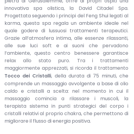
pietra di Gerusalemme, offre ai propri ospiti una
innovativa spa olistica, la David Citadel Spa.
Progettata seguendo i principi del Feng Shui legati al
karma, questa spa regala un ambiente ideale nel
quale godere di lussuosi trattamenti terapeutici.
Grazie all’atmosfera intima, alle essenze rilassanti,
alle sue luci soft e ai suoni che pervadono
l’ambiente, questo centro benessere garantisce
relax allo stato puro. Tra i trattamenti
maggiormente apprezzati, si ricorda il trattamento
Tocco dei Cristalli
, della durata di 75 minuti, che
comprende un massaggio avvolgente a base di olio
caldo e cristalli a scelta: nel momento in cui il
massaggio comincia a rilassare i muscoli, la
terapista sistema in punti strategici del corpo i
cristalli relativi al proprio chakra, che permettono di
migliorare il flusso di energia positiva.