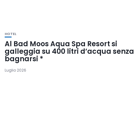
HOTEL
Al Bad Moos Aqua Spa Resort si
galleggia su 400 litri d’acqua senza
bagnarsi *
Luglio 2026