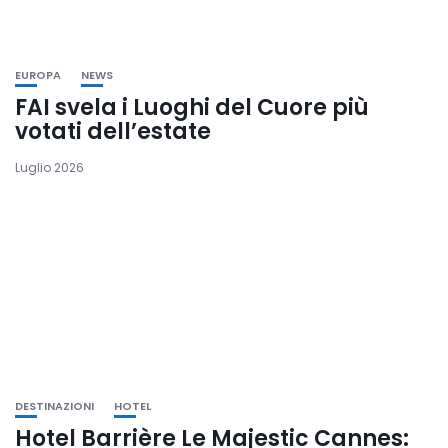
EUROPA
NEWS
FAI svela i Luoghi del Cuore più
votati dell’estate
Luglio 2026
DESTINAZIONI
HOTEL
Hotel Barrière Le Majestic Cannes: