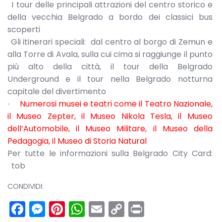
I tour delle principali attrazioni del centro storico e
della vecchia Belgrado a bordo dei classici bus
scoperti
Gli itinerari speciali: dal centro al borgo di Zemun e
alla Torre di Avala, sulla cui cima si raggiunge il punto
più alto della città, il tour della Belgrado
Underground e il tour nella Belgrado notturna
capitale del divertimento
Numerosi musei e teatri come il Teatro Nazionale,
·
il Museo Zepter, il Museo Nikola Tesla, il Museo
dell’Automobile, il Museo Militare, il Museo della
Pedagogia, il Museo di Storia Natural
Per tutte le informazioni sulla Belgrado City Card:
tob
CONDIVIDI:
Facebook
Messenger
Pinterest
WhatsApp
Email
Copy
Print