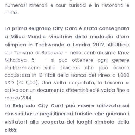
numerosi itinerari e tour turistici e in ristoranti e
caffè.
La prima Belgrado City Card è stata consegnata
a Milica Mandic
,
vincitrice della medaglia d’oro
olimpica in Taekwondo a Londra 2012
. All’Ufficio
del Turismo di Belgrado – nella centralissima Knez
Mihailova, 5 – si può ottenere ogni genere
d’informazione sulla tessera, che può essere
acquistata in 13 filiali della Banca del Pireo a 1,000
RSD (€ 9,00). Una volta acquistata, la tessera si
attiva con un documento d’identità ed è valida fino a
marzo 2014.
La Belgrado City Card può essere utilizzata sui
classici bus e negli itinerari turistici che guidano i
visitatori alla scoperta dei luoghi simbolo della
città
: