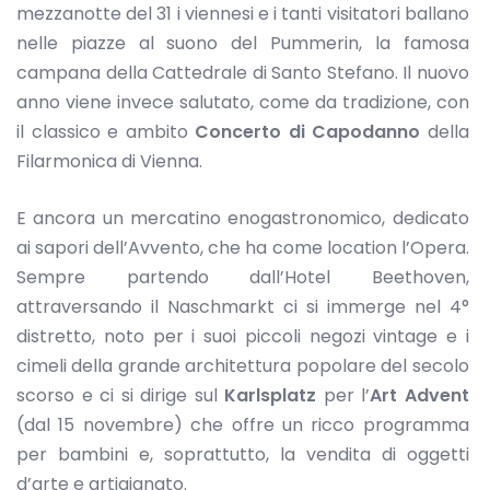
mezzanotte del 31 i viennesi e i tanti visitatori ballano
nelle piazze al suono del Pummerin, la famosa
campana della Cattedrale di Santo Stefano. Il nuovo
anno viene invece salutato, come da tradizione, con
il classico e ambito
Concerto di Capodanno
della
Filarmonica di Vienna.
E ancora un mercatino enogastronomico, dedicato
ai sapori dell’Avvento, che ha come location l’Opera.
Sempre partendo dall’Hotel Beethoven,
attraversando il Naschmarkt ci si immerge nel 4°
distretto, noto per i suoi piccoli negozi vintage e i
cimeli della grande architettura popolare del secolo
scorso e ci si dirige sul
Karlsplatz
per l’
Art Advent
(dal 15 novembre) che offre un ricco programma
per bambini e, soprattutto, la vendita di oggetti
d’arte e artigianato.