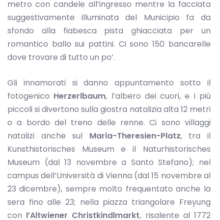
metro con candele all’ingresso mentre la facciata
suggestivamente illuminata del Municipio fa da
sfondo alla fiabesca pista ghiacciata per un
romantico ballo sui pattini. Ci sono 150 bancarelle
dove trovare di tutto un po’.
Gli innamorati si danno appuntamento sotto il
fotogenico
Herzerlbaum
, l’albero dei cuori, e i più
piccoli si divertono sulla giostra natalizia alta 12 metri
o a bordo del treno delle renne. Ci sono villaggi
natalizi anche sul
Maria-Theresien-Platz
, tra il
Kunsthistorisches Museum e il Naturhistorisches
Museum (dal 13 novembre a Santo Stefano); nel
campus dell’Università di Vienna (dal 15 novembre al
23 dicembre), sempre molto frequentato anche la
sera fino alle 23; nella piazza triangolare Freyung
con
l’Altwiener Christkindlmarkt
, risalente al 1772