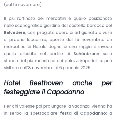
(dal 15 novembre).
Il più raffinato dei mercatini è quello posizionato
nello scenografico giardino del castello barocco del
Belvedere
, con pregiate opere di artigianato e vere
e proprie leccornie, aperto dal 15 novembre. Un
mercatino di Natale degno di una reggia è invece
quello allestito nel cortile di
Schönbrunn
sullo
sfondo del più maestoso dei palazzi imperiali: si può
visitare dall’8 novembre al 6 gennaio 2025.
Hotel Beethoven anche per
festeggiare il Capodanno
Per chi volesse poi prolungare la vacanza, Vienna ha
in serbo la spettacolare
festa di Capodanno
: a