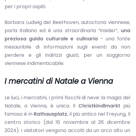
per i propri ospiti.
Barbara Ludwig del Beethoven, autoctona viennese,
parla italiano ed è una straordinaria “insider”,
una
preziosa guida culturale e culinaria
– una fonte
inesauribile di informazioni sugli eventi da non
perdere e gli indirizzi giusti, per un soggiorno
viennese indimenticabile.
I mercatini di Natale a Vienna
Le luci, i mercatini, i primi fiocchi di neve: la magia del
Natale, a Vienna, è unica. Il
Christkindlmarkt
più
famoso è in
Rathausplatz
, il più antico nel Freyung, il
centro storico (dal 16 novembre al 26 dicembre
2024): i visitatori vengono accolti da un arco alto un