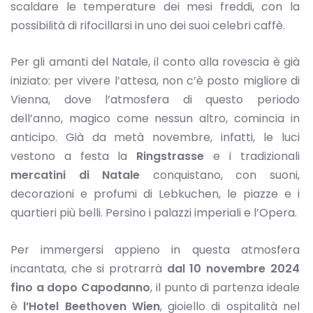
scaldare le temperature dei mesi freddi, con la
possibilità di rifocillarsi in uno dei suoi celebri caffè.
Per gli amanti del Natale, il conto alla rovescia è già
iniziato: per vivere l’attesa, non c’è posto migliore di
Vienna, dove l’atmosfera di questo periodo
dell’anno, magico come nessun altro, comincia in
anticipo. Già da metà novembre, infatti, le luci
vestono a festa la
Ringstrasse
e i tradizionali
mercatini di Natale
conquistano, con suoni,
decorazioni e profumi di Lebkuchen, le piazze e i
quartieri più belli. Persino i palazzi imperiali e l’Opera.
Per immergersi appieno in questa atmosfera
incantata, che si protrarrà
dal 10 novembre 2024
fino a dopo Capodanno
, il punto di partenza ideale
è
l’Hotel Beethoven Wien
,
gioiello di ospitalità nel