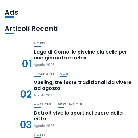
Ads
Articoli Recenti
HOTEL
Lago di Como: le piscine più belle per
una giornata di relax
01
Agosto 2026
TRASPORTI
VOLI
Vueling, tre feste tradizionali da vivere
ad agosto
02
Agosto 2026
AMERICHE
DESTINAZIONI
Detroit vive lo sport nel cuore della
città
03
Agosto 2026
HOTEL