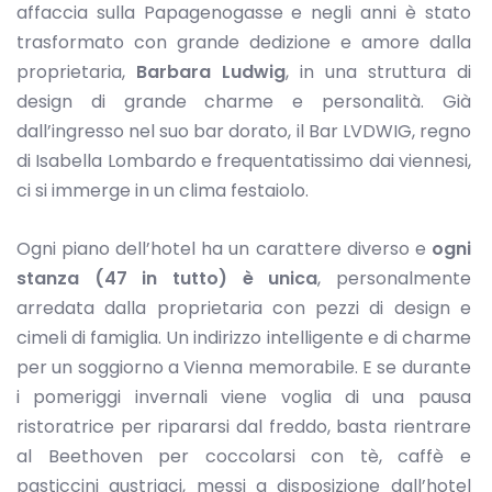
affaccia sulla Papagenogasse e negli anni è stato
trasformato con grande dedizione e amore dalla
proprietaria,
Barbara Ludwig
, in una struttura di
design di grande charme e personalità. Già
dall’ingresso nel suo bar dorato, il Bar LVDWIG, regno
di Isabella Lombardo e frequentatissimo dai viennesi,
ci si immerge in un clima festaiolo.
Ogni piano dell’hotel ha un carattere diverso e
ogni
stanza (47 in tutto) è unica
, personalmente
arredata dalla proprietaria con pezzi di design e
cimeli di famiglia. Un indirizzo intelligente e di charme
per un soggiorno a Vienna memorabile. E se durante
i pomeriggi invernali viene voglia di una pausa
ristoratrice per ripararsi dal freddo, basta rientrare
al Beethoven per coccolarsi con tè, caffè e
pasticcini austriaci, messi a disposizione dall’hotel