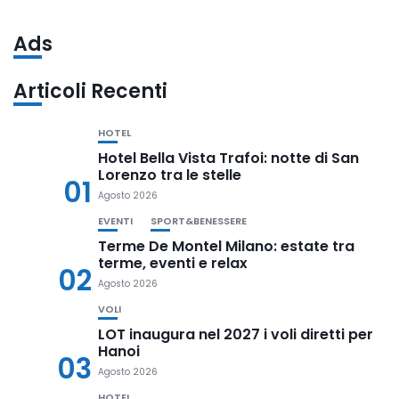
Ads
Articoli Recenti
HOTEL
Hotel Bella Vista Trafoi: notte di San
Lorenzo tra le stelle
01
Agosto 2026
EVENTI
SPORT&BENESSERE
Terme De Montel Milano: estate tra
terme, eventi e relax
02
Agosto 2026
VOLI
LOT inaugura nel 2027 i voli diretti per
Hanoi
03
Agosto 2026
HOTEL