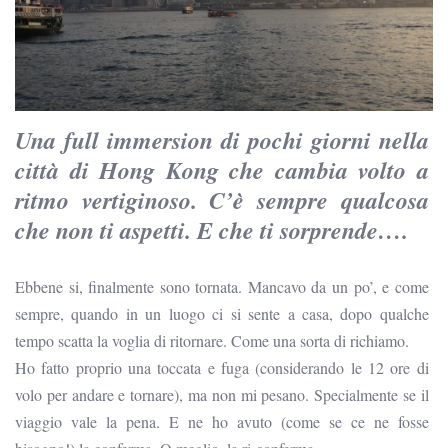
Una full immersion di pochi giorni nella
città di Hong Kong che cambia volto a
ritmo vertiginoso. C’è sempre qualcosa
che non ti aspetti. E che ti sorprende….
Ebbene si, finalmente sono tornata. Mancavo da un po’, e come
sempre, quando in un luogo ci si sente a casa, dopo qualche
tempo scatta la voglia di ritornare. Come una sorta di richiamo.
Ho fatto proprio una toccata e fuga (considerando le 12 ore di
volo per andare e tornare), ma non mi pesano. Specialmente se il
viaggio vale la pena.
E ne ho avuto (come se ce ne fosse