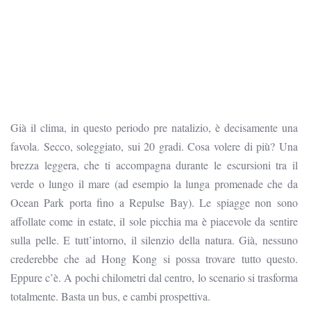
Già il clima, in questo periodo pre natalizio, è decisamente una
favola. Secco, soleggiato, sui 20 gradi. Cosa volere di più? Una
brezza leggera, che ti accompagna durante le escursioni tra il
verde o lungo il mare (ad esempio la lunga promenade che da
Ocean Park porta fino a Repulse Bay). Le spiagge non sono
affollate come in estate, il sole picchia ma è piacevole da sentire
sulla pelle. E tutt’intorno, il silenzio della natura. Già, nessuno
crederebbe che ad Hong Kong si possa trovare tutto questo.
Eppure c’è. A pochi chilometri dal centro, lo scenario si trasforma
totalmente. Basta un bus, e cambi prospettiva.