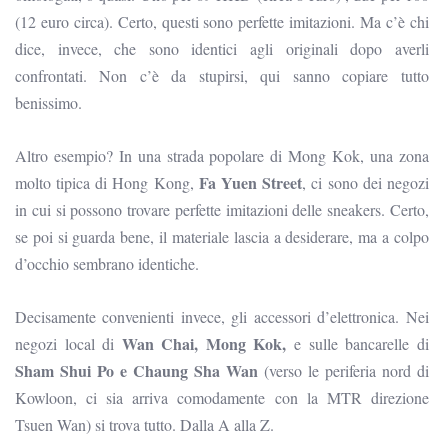
(12 euro circa). Certo, questi sono perfette imitazioni. Ma c’è chi
dice, invece, che sono identici agli originali dopo averli
confrontati. Non c’è da stupirsi, qui sanno copiare tutto
benissimo.
Altro esempio? In una strada popolare di Mong Kok, una zona
Fa Yuen Street
molto tipica di Hong Kong,
, ci sono dei negozi
in cui si possono trovare perfette imitazioni delle sneakers. Certo,
se poi si guarda bene, il materiale lascia a desiderare, ma a colpo
d’occhio sembrano identiche.
Decisamente convenienti invece, gli accessori d’elettronica. Nei
Wan Chai, Mong Kok,
negozi local di
e sulle bancarelle di
Sham Shui Po e Chaung Sha Wan
(verso le periferia nord di
Kowloon, ci sia arriva comodamente con la MTR direzione
Tsuen Wan) si trova tutto. Dalla A alla Z.