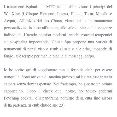
I trattamenti ispirati alla MTC infatti abbracciano i principi del
Wu Xing (i Cinque Elementi: Legno, Fuoco, Terra, Metallo e
Acqua). All’inizio del tuo Chuan, viene creato un trattamento
personalizzato in base all’umore, allo stile di vita e alle esigenze
individuali. Unendo comfort moderni, antichi concetti terapeutici
e un’ospitalità impeccabile, Chuan Spa propone una varietà di
trattamenti di per il viso e scrub al sale e alle erbe, impacchi di
fango, alle terapie per mani e piedi e ai massaggi corpo.
Io ho scelto qui di soggiornare con la formula club, per essere
tranquilla. Sono arrivata di mattina presto e mi è stata assegnata la
camera senza dover aspettare. Nel frattempo, ho gustato un ottimo
cappuccino. Dopo il check out, inoltre, ho potuto godermi
l’evening cocktail e il panorama notturno della città fino all’ora
della partenza (il club chiude alle 23)