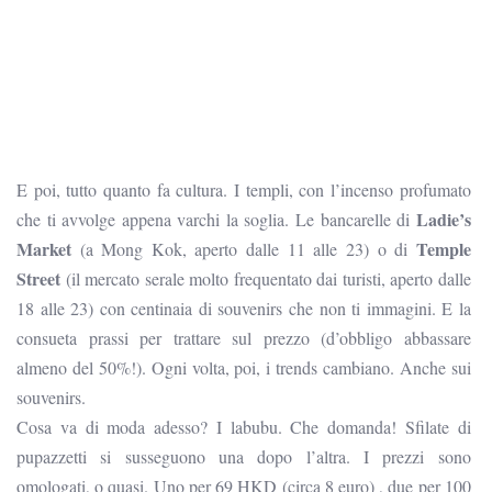
E poi, tutto quanto fa cultura. I templi, con l’incenso profumato
Ladie’s
che ti avvolge appena varchi la soglia. Le bancarelle di
Market
Temple
(a Mong Kok, aperto dalle 11 alle 23) o di
Street
(il mercato serale molto frequentato dai turisti, aperto dalle
18 alle 23) con centinaia di souvenirs che non ti immagini. E la
consueta prassi per trattare sul prezzo (d’obbligo abbassare
almeno del 50%!). Ogni volta, poi, i trends cambiano. Anche sui
souvenirs.
Cosa va di moda adesso? I labubu. Che domanda! Sfilate di
pupazzetti si susseguono una dopo l’altra. I prezzi sono
omologati, o quasi. Uno per 69 HKD (circa 8 euro) , due per 100