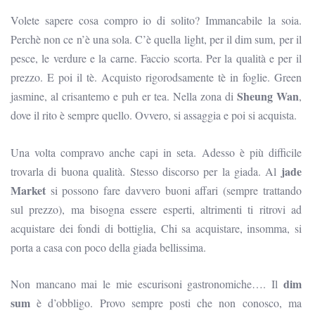
Volete sapere cosa compro io di solito? Immancabile la soia.
Perchè non ce n’è una sola. C’è quella light, per il dim sum, per il
pesce, le verdure e la carne. Faccio scorta. Per la qualità e per il
prezzo. E poi il tè. Acquisto rigorodsamente tè in foglie. Green
Sheung Wan
jasmine, al crisantemo e puh er tea. Nella zona di
,
dove il rito è sempre quello. Ovvero, si assaggia e poi si acquista.
Una volta compravo anche capi in seta. Adesso è più difficile
jade
trovarla di buona qualità. Stesso discorso per la giada. Al
Market
si possono fare davvero buoni affari (sempre trattando
sul prezzo), ma bisogna essere esperti, altrimenti ti ritrovi ad
acquistare dei fondi di bottiglia, Chi sa acquistare, insomma, si
porta a casa con poco della giada bellissima.
dim
Non mancano mai le mie escurisoni gastronomiche…. Il
sum
è d’obbligo. Provo sempre posti che non conosco, ma