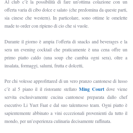
Al club c’è la possibilità di fare un’ottima colazione con un
offerta varia di cibo dolce e salato (che predomina da queste parti,
sia cinese che western). In particolare, sono ottime le omelette
made to order con ripieno di cio che si vuole.
Durante il giorno è ampia l’offerta di snacks and beverages e la
sera un evening cocktail che praticamente è una cena offre un
primo piatto caldo (una soup che cambia ogni sera), oltre a
insalata, formaggi, salumi, frutta e dolcetti,
Per chi volesse approfittared di un vero pranzo cantonese di lusso
Ming Court
c’è al 5 piano il il ristorante stellato
dove viene
servita esclusivamente cucina cantonese preparata dallo chef
esecutivo Li Yuet Faat e dal suo talentuoso team. Ogni piatto è
sapientemente abbinato a vini eccezionali provenienti da tutto il
mondo, per un’esperienza culinaria decisamente raffinata.