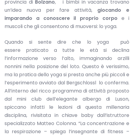
provincia di
Bolzano
, i bimbi in vacanza trovano
un’idea nuova per fare attività,
giocando e
imparando a conoscere il proprio corpo
e i
muscoli che gli consentono di muoversi: lo yoga.
Quando si sente dire che lo yoga può
essere praticato a tutte le età si declina
l’informazione verso l’alto, immaginando arzilli
nonnini nella posizione del loto. Questo è verissimo,
ma la pratica dello yoga si presta anche più piccoli e
l’esperimento avviato dal Bergschlossl lo conferma.
All’interno del ricco programma di attività proposto
dal mini club dell’elegante albergo di Luson,
spiccano infatti le lezioni di questa millenaria
disciplina, rivisitata in chiave baby dall’istruttore
specializzato Matteo Colonna. “La concentrazione e
la respirazione – spiega l’insegnante di fitness –