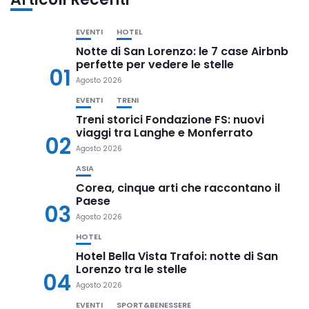
EVENTI
HOTEL
Notte di San Lorenzo: le 7 case Airbnb
perfette per vedere le stelle
01
Agosto 2026
EVENTI
TRENI
Treni storici Fondazione FS: nuovi
viaggi tra Langhe e Monferrato
02
Agosto 2026
ASIA
Corea, cinque arti che raccontano il
Paese
03
Agosto 2026
HOTEL
Hotel Bella Vista Trafoi: notte di San
Lorenzo tra le stelle
04
Agosto 2026
EVENTI
SPORT&BENESSERE