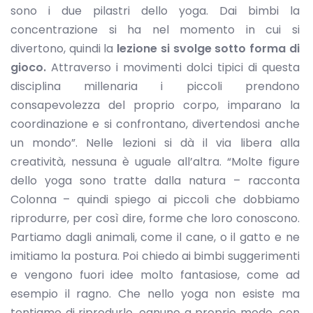
sono i due pilastri dello yoga. Dai bimbi la
concentrazione si ha nel momento in cui si
divertono, quindi la
lezione si svolge sotto forma di
gioco.
Attraverso i movimenti dolci tipici di questa
disciplina millenaria i piccoli prendono
consapevolezza del proprio corpo, imparano la
coordinazione e si confrontano, divertendosi anche
un mondo”. Nelle lezioni si dà il via libera alla
creatività, nessuna è uguale all’altra. “Molte figure
dello yoga sono tratte dalla natura – racconta
Colonna – quindi spiego ai piccoli che dobbiamo
riprodurre, per così dire, forme che loro conoscono.
Partiamo dagli animali, come il cane, o il gatto e ne
imitiamo la postura. Poi chiedo ai bimbi suggerimenti
e vengono fuori idee molto fantasiose, come ad
esempio il ragno. Che nello yoga non esiste ma
tentiamo di riprodurlo, ognuno a proprio modo, con