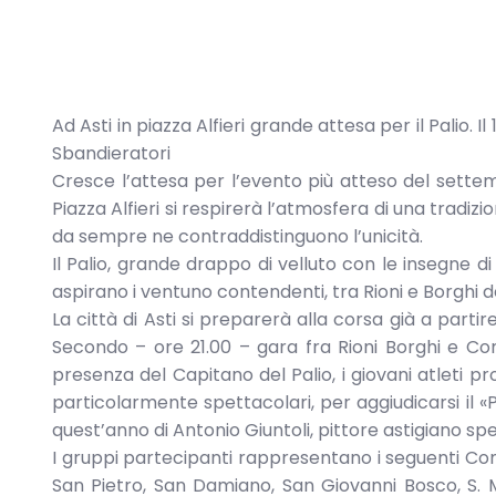
Ad Asti in piazza Alfieri grande attesa per il Palio.
Sbandieratori
Cresce l’attesa per l’evento più atteso del settembr
Piazza Alfieri si respirerà l’atmosfera di una tradi
da sempre ne contraddistinguono l’unicità.
Il Palio, grande drappo di velluto con le insegne di
aspirano i ventuno contendenti, tra Rioni e Borghi d
La città di Asti si preparerà alla corsa già a par
Secondo – ore 21.00 – gara fra Rioni Borghi e Comu
presenza del Capitano del Palio, i giovani atleti pro
particolarmente spettacolari, per aggiudicarsi il «
quest’anno di Antonio Giuntoli, pittore astigiano spec
I gruppi partecipanti rappresentano i seguenti Com
San Pietro, San Damiano, San Giovanni Bosco, S. 