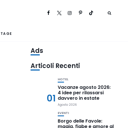
RTAGE
Ads
Articoli Recenti
HOTEL
Vacanze agosto 2026:
4 idee per rilassarsi
01
davvero in estate
Agosto 2026
EVENTI
Borgo delle Favole:
magia, fiabe e amore al