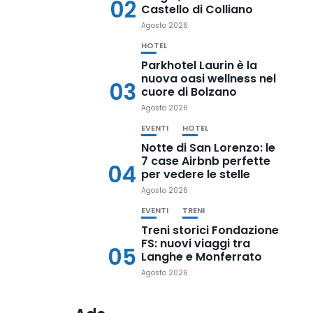
02
Castello di Colliano
Agosto 2026
HOTEL
Parkhotel Laurin è la
nuova oasi wellness nel
03
cuore di Bolzano
Agosto 2026
EVENTI
HOTEL
Notte di San Lorenzo: le
7 case Airbnb perfette
04
per vedere le stelle
Agosto 2026
EVENTI
TRENI
Treni storici Fondazione
FS: nuovi viaggi tra
05
Langhe e Monferrato
Agosto 2026