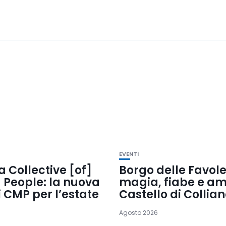
EVENTI
 Collective [of]
Borgo delle Favole
 People: la nuova
magia, fiabe e am
i CMP per l’estate
Castello di Collia
Agosto 2026