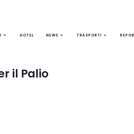
R
HOTEL
NEWS
TRASPORTI
REPO
r il Palio