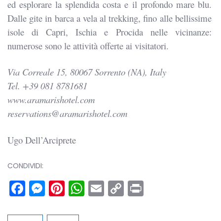
ed esplorare la splendida costa e il profondo mare blu.
Dalle gite in barca a vela al trekking, fino alle bellissime
isole di Capri, Ischia e Procida nelle vicinanze:
numerose sono le attività offerte ai visitatori.
Via Correale 15, 80067 Sorrento (NA), Italy
Tel. +39 081 8781681
www.aramarishotel.com
reservations@aramarishotel.com
Ugo Dell’Arciprete
CONDIVIDI:
Facebook
Messenger
Pinterest
WhatsApp
Email
Copy
Print
Link