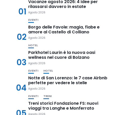
Vacanze agosto 2026: 4 idee per
rilassarsi davvero in estate
01
Agosto 2026
EVENTI
Borgo delle Favole: magia, fiabe e
amore al Castello di Colliano
02
Agosto 2026
HOTEL
Parkhotel Laurin è la nuova oasi
wellness nel cuore di Bolzano
03
Agosto 2026
EVENTI
HOTEL
Notte di San Lorenzo: le 7 case Airbnb
perfette per vedere le stelle
04
Agosto 2026
EVENTI
TRENI
Treni storici Fondazione FS: nuovi
viaggi tra Langhe e Monferrato
05
Agosto 2026