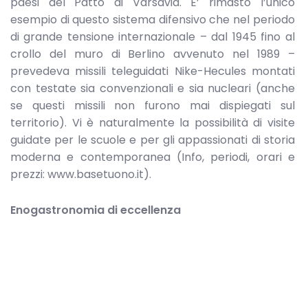
paesi del Patto di Varsavia. E’ rimasto l’unico
esempio di questo sistema difensivo che nel periodo
di grande tensione internazionale – dal 1945 fino al
crollo del muro di Berlino avvenuto nel 1989 –
prevedeva missili teleguidati Nike-Hecules montati
con testate sia convenzionali e sia nucleari (anche
se questi missili non furono mai dispiegati sul
territorio). Vi è naturalmente la possibilità di visite
guidate per le scuole e per gli appassionati di storia
moderna e contemporanea (Info, periodi, orari e
prezzi: www.basetuono.it).
Enogastronomia di eccellenza