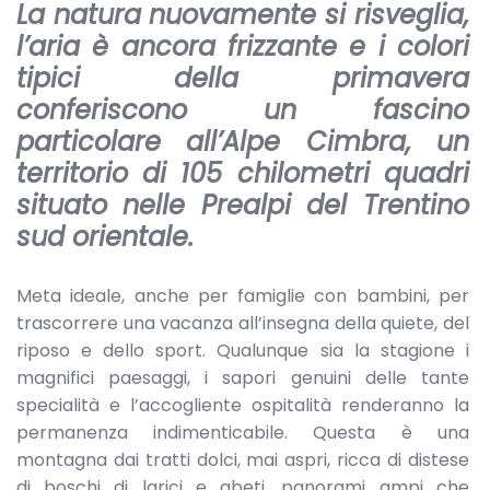
La natura nuovamente si risveglia,
l’aria è ancora frizzante e i colori
tipici della primavera
conferiscono un fascino
particolare all’Alpe Cimbra, un
territorio di 105 chilometri quadri
situato nelle Prealpi del Trentino
sud orientale.
Meta ideale, anche per famiglie con bambini, per
trascorrere una vacanza all’insegna della quiete, del
riposo e dello sport. Qualunque sia la stagione i
magnifici paesaggi, i sapori genuini delle tante
specialità e l’accogliente ospitalità renderanno la
permanenza indimenticabile. Questa è una
montagna dai tratti dolci, mai aspri, ricca di distese
di boschi di larici e abeti, panorami ampi che