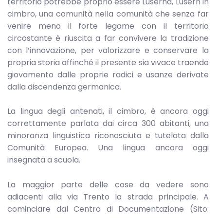
territorio potrebbe proprio essere Luserna, Lusèrn in
cimbro, una comunità nella comunità che senza far
venire meno il forte legame con il territorio
circostante è riuscita a far convivere la tradizione
con l’innovazione, per valorizzare e conservare la
propria storia affinché il presente sia vivace traendo
giovamento dalle proprie radici e usanze derivate
dalla discendenza germanica.
La lingua degli antenati, il cimbro, è ancora oggi
correttamente parlata dai circa 300 abitanti, una
minoranza linguistica riconosciuta e tutelata dalla
Comunità Europea. Una lingua ancora oggi
insegnata a scuola.
La maggior parte delle cose da vedere sono
adiacenti alla via Trento la strada principale. A
cominciare dal Centro di Documentazione (Sito: