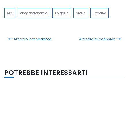
Link
Alpi
enogastronomia
Folgaria
storia
Trentino
Articolo precedente
Articolo successivo
POTREBBE INTERESSARTI