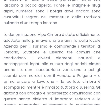
lasciano a bocca aperta. Tante le malghe e rifugi
alpini, numerosi sono i borghi dove ancora sono
custoditi i segreti dei mestieri e delle tradizioni
culinarie di un tempo lontano.
La denominazione Alpe Cimbra è stata ufficialmente
adottata nella primavera di tre anni fa dalla locale
Azienda per il Turismo e comprende i territori di
Folgaria, Lavarone e Luserna tre comuni che
condividono i diversi elementi naturali e
paesaggistici, legati alla cultura degli antichi cimbri
anche se, con l’occupazione veneziana e poi gli
scambi commerciali con il Veneto, a Folgaria – e
prima ancora a Lavarone – la parlata cimbra è
scomparsa, mentre è rimasta tutt’ora a Luserna. Gli
abitanti con orgoglio e naturalezza comunicano con
questo antico dialetto di impronta tedesca e le
giovani generazioni gelosamente lo custodiscono