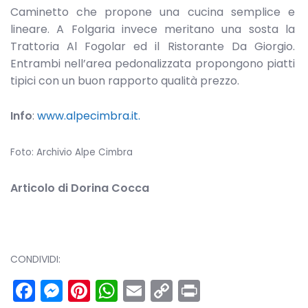
Caminetto che propone una cucina semplice e
lineare. A Folgaria invece meritano una sosta la
Trattoria Al Fogolar ed il Ristorante Da Giorgio.
Entrambi nell’area pedonalizzata propongono piatti
tipici con un buon rapporto qualità prezzo.
Info
:
www.alpecimbra.it.
Foto: Archivio Alpe Cimbra
Articolo di Dorina Cocca
CONDIVIDI:
Facebook
Messenger
Pinterest
WhatsApp
Email
Copy
Print