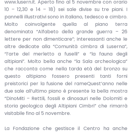
www.lusern.it. Aperto fino al 5 novembre con orario
10 – 12,30 e 14 – 18) sei sale divise su tre piani. I
pannelli illustrativi sono in italiano, tedesco e cimbro.
Molto coinvolgente quella al piano terra
denominata “Alfabeto della grande guerra – 26
lettere per non dimenticare”; interessanti anche le
altre dedicate alla “Comunità cimbra di Luserna”,
“l’arte del merletto a fuselli” e “la fauna degli
altipiani”. Molto bella anche “la Sala archeologica”
che racconta come nella tarda età del bronzo su
questo altipiano fossero presenti tanti forni
preistorici per la fusione del rameQuest’anno nelle
due sale all’ultimo piano è presente la bella mostra
“DinoMiti – Rettili, fossili e dinosauri nelle Dolomiti e
storia geologica degli Altipiani Cimbri” che rimarrà
visitabile fino al 5 novembre.
La Fondazione che gestisce il Centro ha anche