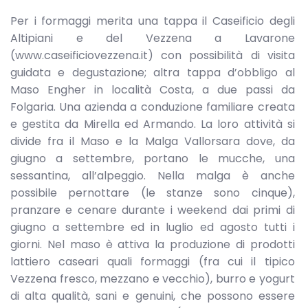
Per i formaggi merita una tappa il Caseificio degli
Altipiani e del Vezzena a Lavarone
(www.caseificiovezzena.it) con possibilità di visita
guidata e degustazione; altra tappa d’obbligo al
Maso Engher in località Costa, a due passi da
Folgaria. Una azienda a conduzione familiare creata
e gestita da Mirella ed Armando. La loro attività si
divide fra il Maso e la Malga Vallorsara dove, da
giugno a settembre, portano le mucche, una
sessantina, all’alpeggio. Nella malga è anche
possibile pernottare (le stanze sono cinque),
pranzare e cenare durante i weekend dai primi di
giugno a settembre ed in luglio ed agosto tutti i
giorni. Nel maso è attiva la produzione di prodotti
lattiero caseari quali formaggi (fra cui il tipico
Vezzena fresco, mezzano e vecchio), burro e yogurt
di alta qualità, sani e genuini, che possono essere