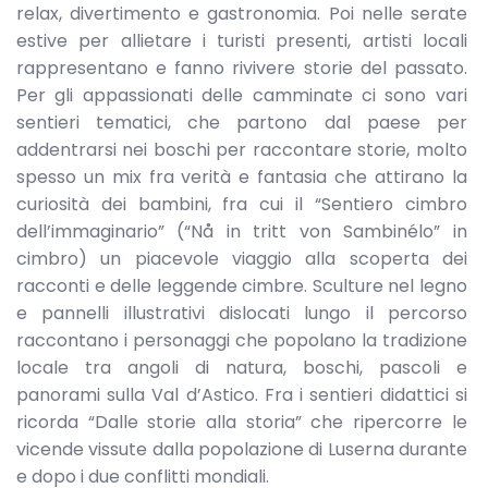
relax, divertimento e gastronomia. Poi nelle serate
estive per allietare i turisti presenti, artisti locali
rappresentano e fanno rivivere storie del passato.
Per gli appassionati delle camminate ci sono vari
sentieri tematici, che partono dal paese per
addentrarsi nei boschi per raccontare storie, molto
spesso un mix fra verità e fantasia che attirano la
curiosità dei bambini, fra cui il “Sentiero cimbro
dell’immaginario” (“Nå in tritt von Sambinélo” in
cimbro) un piacevole viaggio alla scoperta dei
racconti e delle leggende cimbre. Sculture nel legno
e pannelli illustrativi dislocati lungo il percorso
raccontano i personaggi che popolano la tradizione
locale tra angoli di natura, boschi, pascoli e
panorami sulla Val d’Astico. Fra i sentieri didattici si
ricorda “Dalle storie alla storia” che ripercorre le
vicende vissute dalla popolazione di Luserna durante
e dopo i due conflitti mondiali.