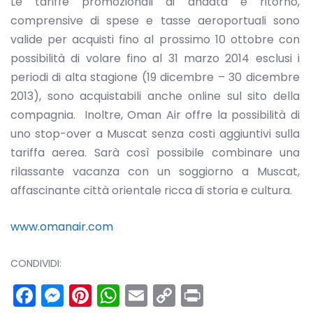
Le tariffe promozionali di andata e ritorno,
comprensive di spese e tasse aeroportuali sono
valide per acquisti fino al prossimo 10 ottobre con
possibilità di volare fino al 31 marzo 2014 esclusi i
periodi di alta stagione (19 dicembre – 30 dicembre
2013), sono acquistabili anche online sul sito della
compagnia. Inoltre, Oman Air offre la possibilità di
uno stop-over a Muscat senza costi aggiuntivi sulla
tariffa aerea. Sarà così possibile combinare una
rilassante vacanza con un soggiorno a Muscat,
affascinante città orientale ricca di storia e cultura.
www.omanair.com
CONDIVIDI:
Facebook
Messenger
Pinterest
WhatsApp
Email
Copy
Print