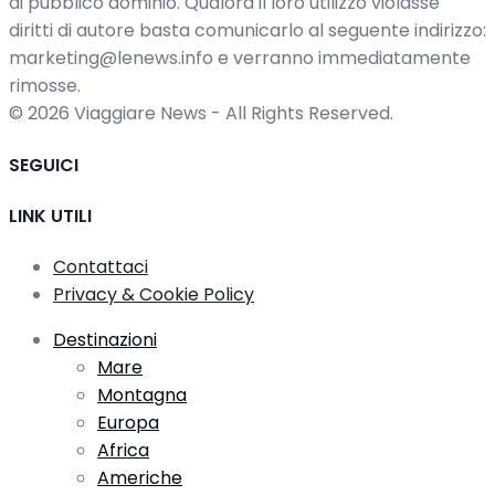
di pubblico dominio. Qualora il loro utilizzo violasse
diritti di autore basta comunicarlo al seguente indirizzo:
marketing@lenews.info e verranno immediatamente
rimosse.
© 2026 Viaggiare News - All Rights Reserved.
SEGUICI
LINK UTILI
Contattaci
Privacy & Cookie Policy
Destinazioni
Mare
Montagna
Europa
Africa
Americhe