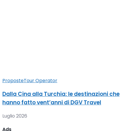
Proposte
Tour Operator
Dalla Cina alla Turchia: le destinazioni che
hanno fatto vent’anni di DGV Travel
Luglio 2026
Ads