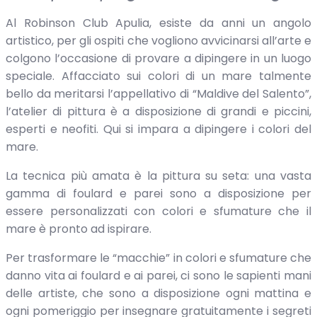
Al Robinson Club Apulia, esiste da anni un angolo
artistico, per gli ospiti che vogliono avvicinarsi all’arte e
colgono l’occasione di provare a dipingere in un luogo
speciale. Affacciato sui colori di un mare talmente
bello da meritarsi l’appellativo di “Maldive del Salento”,
l’atelier di pittura è a disposizione di grandi e piccini,
esperti e neofiti. Qui si impara a dipingere i colori del
mare.
La tecnica più amata è la pittura su seta: una vasta
gamma di foulard e parei sono a disposizione per
essere personalizzati con colori e sfumature che il
mare è pronto ad ispirare.
Per trasformare le “macchie” in colori e sfumature che
danno vita ai foulard e ai parei, ci sono le sapienti mani
delle artiste, che sono a disposizione ogni mattina e
ogni pomeriggio per insegnare gratuitamente i segreti