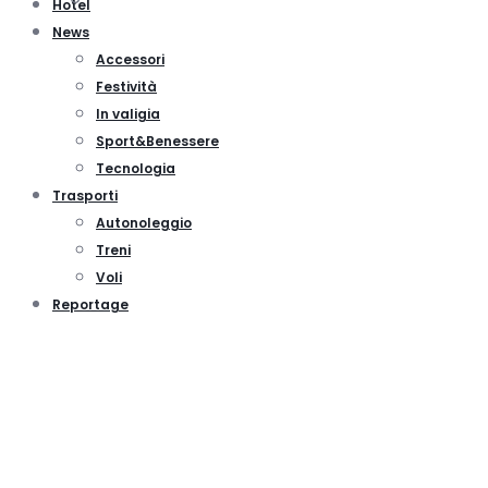
Hotel
News
Accessori
Festività
In valigia
Sport&Benessere
Tecnologia
Trasporti
Autonoleggio
Treni
Voli
Reportage