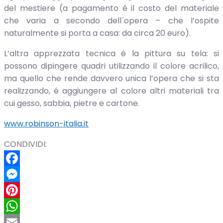
del mestiere (a pagamento é il costo del materiale
che varia a secondo dell´opera – che l’ospite
naturalmente si porta a casa: da circa 20 euro).
L’altra apprezzata tecnica é la pittura su tela: si
possono dipingere quadri utilizzando il colore acrilico,
ma quello che rende davvero unica l’opera che si sta
realizzando, é aggiungere al colore altri materiali tra
cui gesso, sabbia, pietre e cartone.
www.robinson-italia.it
CONDIVIDI:
Facebook
Messenger
Pinterest
WhatsApp