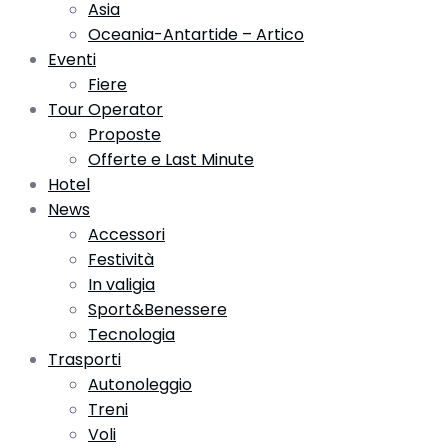
Asia
Oceania-Antartide – Artico
Eventi
Fiere
Tour Operator
Proposte
Offerte e Last Minute
Hotel
News
Accessori
Festività
In valigia
Sport&Benessere
Tecnologia
Trasporti
Autonoleggio
Treni
Voli