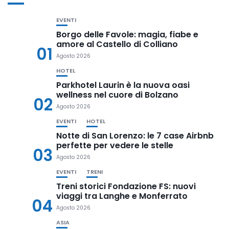
EVENTI
Borgo delle Favole: magia, fiabe e
amore al Castello di Colliano
01
Agosto 2026
HOTEL
Parkhotel Laurin è la nuova oasi
wellness nel cuore di Bolzano
02
Agosto 2026
EVENTI
HOTEL
Notte di San Lorenzo: le 7 case Airbnb
perfette per vedere le stelle
03
Agosto 2026
EVENTI
TRENI
Treni storici Fondazione FS: nuovi
viaggi tra Langhe e Monferrato
04
Agosto 2026
ASIA