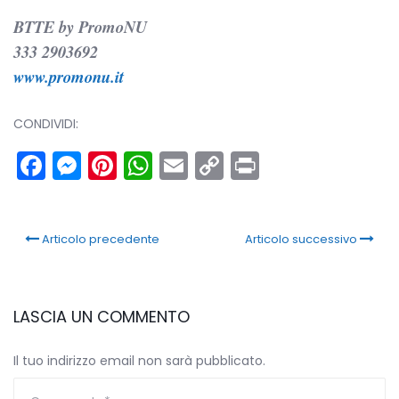
BTTE by PromoNU
333 2903692
www.promonu.it
CONDIVIDI:
Facebook
Messenger
Pinterest
WhatsApp
Email
Copy
Print
Link
Articolo precedente
Articolo successivo
LASCIA UN COMMENTO
Il tuo indirizzo email non sarà pubblicato.