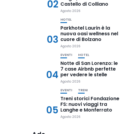
02
Castello di Colliano
Agosto 2026
HOTEL
Parkhotel Laurin è la
nuova oasi wellness nel
03
cuore di Bolzano
Agosto 2026
EVENTI
HOTEL
Notte di San Lorenzo: le
7 case Airbnb perfette
04
per vedere le stelle
Agosto 2026
EVENTI
TRENI
Treni storici Fondazione
FS: nuovi viaggi tra
05
Langhe e Monferrato
Agosto 2026