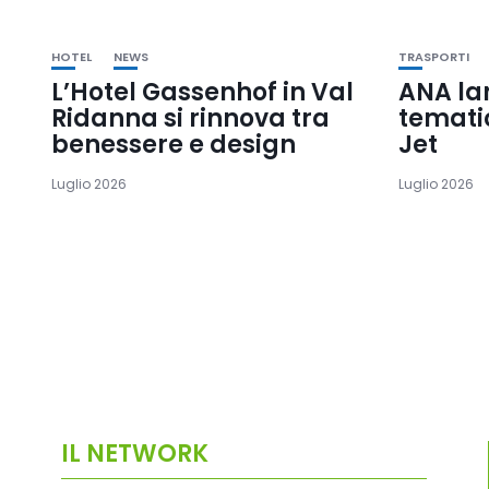
HOTEL
NEWS
TRASPORTI
L’Hotel Gassenhof in Val
ANA la
Ridanna si rinnova tra
temati
benessere e design
Jet
Luglio 2026
Luglio 2026
IL NETWORK