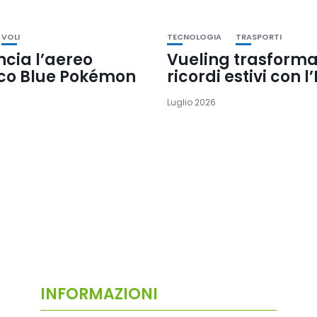
VOLI
TECNOLOGIA
TRASPORTI
ncia l’aereo
Vueling trasforma
co Blue Pokémon
ricordi estivi con l’
Luglio 2026
INFORMAZIONI