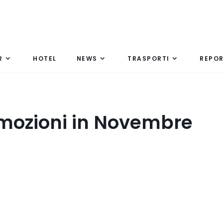
R
HOTEL
NEWS
TRASPORTI
REPO
omozioni in Novembre