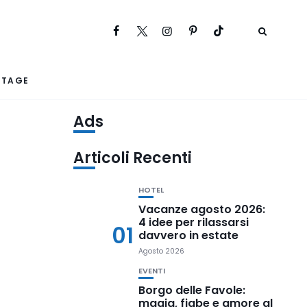
RTAGE
Ads
Articoli Recenti
HOTEL
Vacanze agosto 2026:
4 idee per rilassarsi
01
davvero in estate
Agosto 2026
EVENTI
Borgo delle Favole:
magia, fiabe e amore al