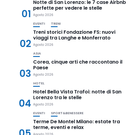
Notte di San Lorenzo: le 7 case Airbnb
perfette per vedere le stelle
01
Agosto 2026
EVENTI
TRENI
Treni storici Fondazione FS: nuovi
viaggi tra Langhe e Monferrato
02
Agosto 2026
ASIA
Corea, cinque arti che raccontano il
Paese
03
Agosto 2026
HOTEL
Hotel Bella Vista Trafoi: notte di San
Lorenzo tra le stelle
04
Agosto 2026
EVENTI
SPORT&BENESSERE
Terme De Montel Milano: estate tra
terme, eventi e relax
05
Agosto 2026