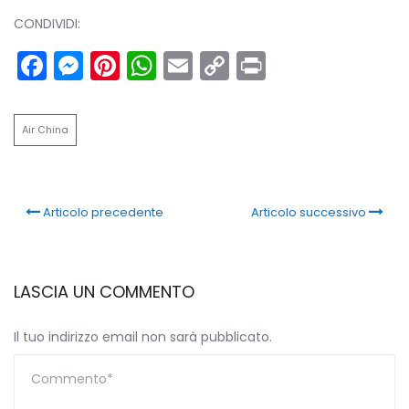
CONDIVIDI:
Facebook
Messenger
Pinterest
WhatsApp
Email
Copy
Print
Link
Air China
Articolo precedente
Articolo successivo
LASCIA UN COMMENTO
Il tuo indirizzo email non sarà pubblicato.