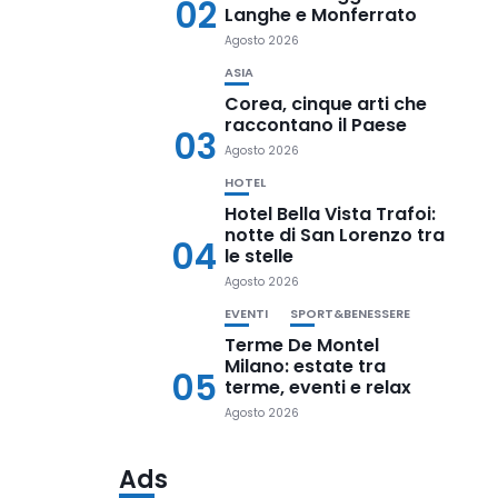
02
Langhe e Monferrato
Agosto 2026
ASIA
Corea, cinque arti che
raccontano il Paese
03
Agosto 2026
HOTEL
Hotel Bella Vista Trafoi:
notte di San Lorenzo tra
04
le stelle
Agosto 2026
EVENTI
SPORT&BENESSERE
Terme De Montel
Milano: estate tra
05
terme, eventi e relax
Agosto 2026
Ads