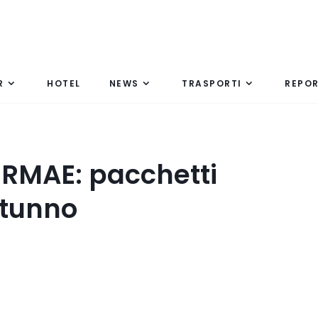
R
HOTEL
NEWS
TRASPORTI
REPO
ERMAE: pacchetti
utunno