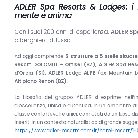
ADLER Spa Resorts & Lodges:
i 
mente e anima
Con i suoi 200 anni di esperienza,
ADLER Sp
alberghiero di lusso.
Ad oggi comprende
5 strutture a 5 stelle situate
Resort DOLOMITI – Ortisei (BZ), ADLER Spa Res
d’Orcia (SI), ADLER Lodge ALPE (ex Mountain L
Altipiano Renon (BZ).
La filosofia del gruppo ADLER si esprime nell’i
d’eccellenza, unica e autentica, in un ambiente di
classe confortevoli e unici, connotati da un lusso d
Inseriti in un contesto naturalistico di grande sugges
https://www.adler-resorts.com/it/hotel-resort/1-