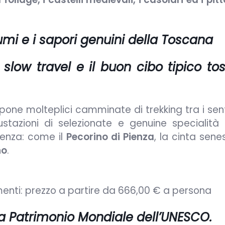
fumi e i sapori genuini della Toscana
 slow travel e il buon cibo tipico t
ne molteplici camminate di trekking tra i senti
ustazioni di selezionate e genuine specialità t
lenza: come il
Pecorino di Pienza
, la cinta senes
no
.
amenti: prezzo a partire da 666,00 € a persona
ta Patrimonio Mondiale dell’UNESCO.