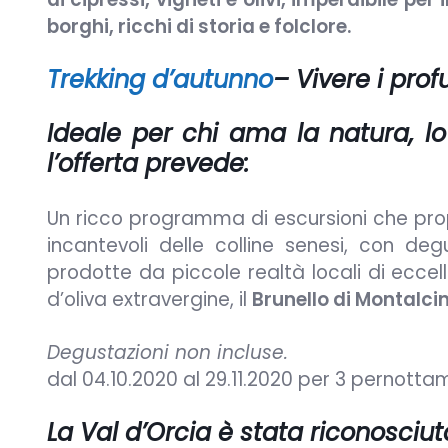
borghi, ricchi di storia e folclore.
Trekking d’autunno
– Vivere i pro
Ideale per chi ama la natura, lo
l’offerta prevede:
Un ricco programma di escursioni che propo
incantevoli delle colline senesi, con deg
prodotte da piccole realtà locali di eccel
d’oliva extravergine, il
Brunello di Montalci
Degustazioni non incluse.
dal 04.10.2020 al 29.11.2020 per 3 pernott
La Val d’Orcia è stata riconosciu