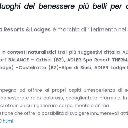
luoghi del benessere più belli per 
a Resorts & Lodges
è marchio di riferimento nel
 in contesti naturalistici tra i più suggestivi d’Italia
:
AD
ort BALANCE – Ortisei (BZ), ADLER Spa Resort THERM
odge) -Castelrotto (BZ)-Alpe di Siusi, ADLER Lodge 
mpegno ad offrire ai propri ospiti un’esperienza di s
 benessere e relax caloroso, accogliente e informale. In 
iscreto, in un cui rigenerare corpo, mente e anima.
tione che offre la possibilità di svolgere innumerevoli atti
0.html