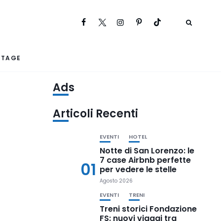
RTAGE
Ads
Articoli Recenti
EVENTI
HOTEL
Notte di San Lorenzo: le
7 case Airbnb perfette
01
per vedere le stelle
Agosto 2026
EVENTI
TRENI
Treni storici Fondazione
FS: nuovi viaggi tra