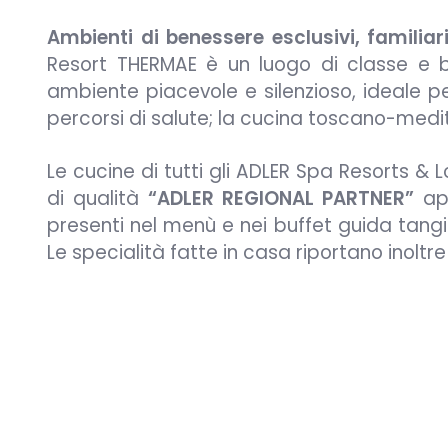
Ambienti di benessere esclusivi, familia
Resort THERMAE è un luogo di classe e b
ambiente piacevole e silenzioso, ideale p
percorsi di salute; la cucina toscano-medi
Le cucine di tutti gli ADLER Spa Resorts &
di qualità
“ADLER REGIONAL PARTNER”
app
presenti nel menù e nei buffet guida tangibi
Le specialità fatte in casa riportano inoltr