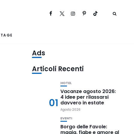
RTAGE
Ads
Articoli Recenti
HOTEL
Vacanze agosto 2026:
4 idee per rilassarsi
01
davvero in estate
Agosto 2026
EVENTI
Borgo delle Favole:
magia, fiabe e amore al