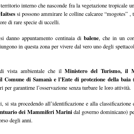
 territorio interno che nasconde fra la vegetazione tropicale u
Haitses
si possono ammirare le colline calcaree “mogotes” , t
re di rare specie di uccelli.
balene
 si danno appuntamento centinaia di
, che in un cor
ungono in questa zona per vivere dal vero uno degli spettacol
Ministero del Turismo, il M
di vista ambientale che il
, il Comune di Samanà e l’Ente di protezione della bai
per garantirne l’osservazione senza turbare le loro attività.
, si sta procedendo all’identificazione e alla classificazione d
ntuario dei Mammiferi Marini
dal governo dominicano) pe
rso degli anni.