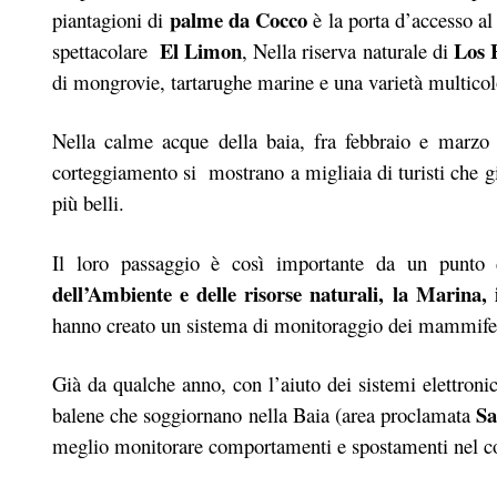
palme da Cocco
piantagioni di
è la porta d’accesso al
El Limon
Los 
spettacolare
, Nella riserva naturale di
di mongrovie, tartarughe marine e una varietà multicolo
Nella calme acque della baia, fra febbraio e marzo
corteggiamento si mostrano a migliaia di turisti che gi
più belli.
Il loro passaggio è così importante da un punto 
dell’Ambiente e delle risorse naturali, la Marina
hanno creato un sistema di monitoraggio dei mammiferi 
Già da qualche anno, con l’aiuto dei sistemi elettronici
Sa
balene che soggiornano nella Baia (area proclamata
meglio monitorare comportamenti e spostamenti nel co