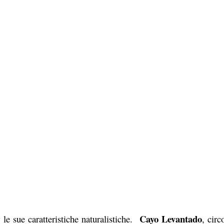
Cayo Levantado
e sue caratteristiche naturalistiche.
, cir