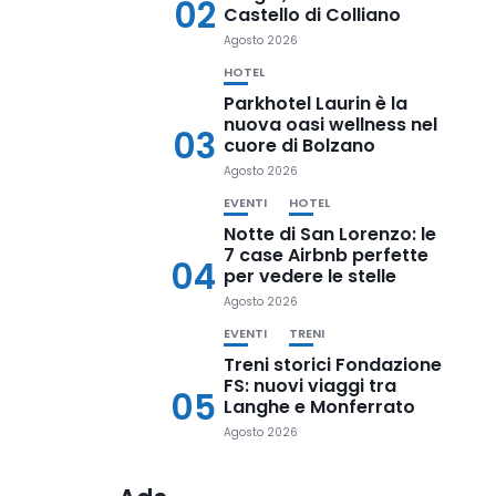
02
Castello di Colliano
Agosto 2026
HOTEL
Parkhotel Laurin è la
nuova oasi wellness nel
03
cuore di Bolzano
Agosto 2026
EVENTI
HOTEL
Notte di San Lorenzo: le
7 case Airbnb perfette
04
per vedere le stelle
Agosto 2026
EVENTI
TRENI
Treni storici Fondazione
FS: nuovi viaggi tra
05
Langhe e Monferrato
Agosto 2026