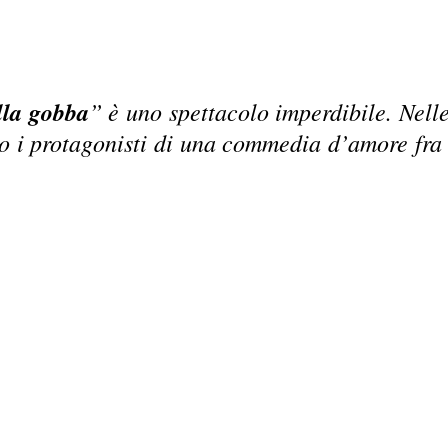
lla gobba
” è uno spettacolo imperdibile. Nell
no i protagonisti di una commedia d’amore fra 