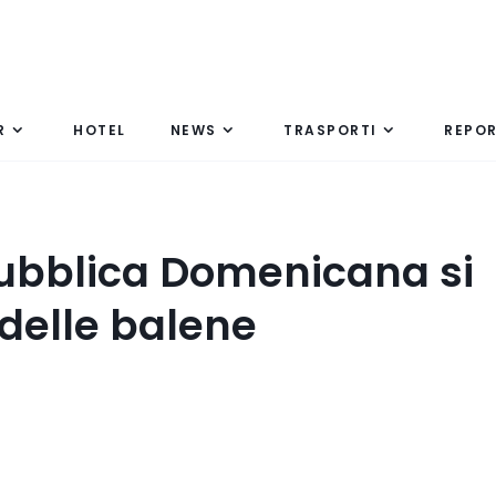
R
HOTEL
NEWS
TRASPORTI
REPO
ubblica Domenicana si
 delle balene