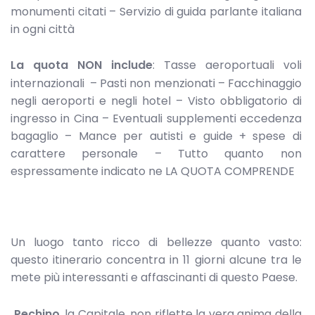
monumenti citati – Servizio di guida parlante italiana
in ogni città
La quota NON include
: Tasse aeroportuali voli
internazionali – Pasti non menzionati – Facchinaggio
negli aeroporti e negli hotel – Visto obbligatorio di
ingresso in Cina – Eventuali supplementi eccedenza
bagaglio – Mance per autisti e guide + spese di
carattere personale – Tutto quanto non
espressamente indicato ne LA QUOTA COMPRENDE
Un luogo tanto ricco di bellezze quanto vasto:
questo itinerario concentra in 11 giorni alcune tra le
mete più interessanti e affascinanti di questo Paese.
Pechino
, la Capitale, non riflette la vera anima della