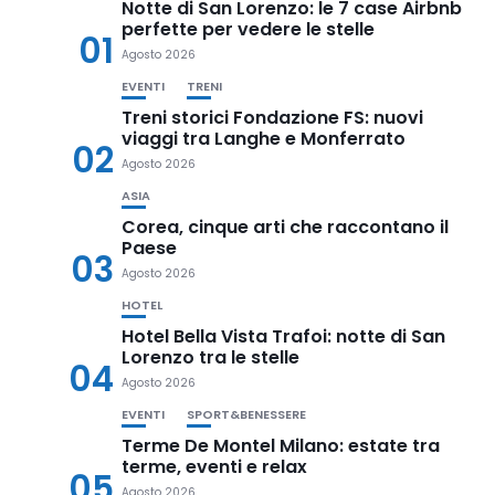
Notte di San Lorenzo: le 7 case Airbnb
perfette per vedere le stelle
01
Agosto 2026
EVENTI
TRENI
Treni storici Fondazione FS: nuovi
viaggi tra Langhe e Monferrato
02
Agosto 2026
ASIA
Corea, cinque arti che raccontano il
Paese
03
Agosto 2026
HOTEL
Hotel Bella Vista Trafoi: notte di San
Lorenzo tra le stelle
04
Agosto 2026
EVENTI
SPORT&BENESSERE
Terme De Montel Milano: estate tra
terme, eventi e relax
05
Agosto 2026