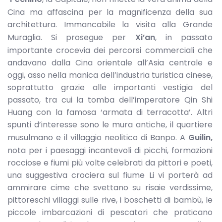
Cina ma affascina per la magnificenza della sua
architettura. Immancabile la visita alla Grande
Muraglia. Si prosegue per
Xi’an
, in passato
importante crocevia dei percorsi commerciali che
andavano dalla Cina orientale all’Asia centrale e
oggi, asso nella manica dell’industria turistica cinese,
soprattutto grazie alle importanti vestigia del
passato, tra cui la tomba dell’imperatore Qin Shi
Huang con la famosa ‘armata di terracotta’. Altri
spunti d’interesse sono le mura antiche, il quartiere
musulmano e il villaggio neolitico di Banpo. A
Guilin,
nota per i paesaggi incantevoli di picchi, formazioni
rocciose e fiumi più volte celebrati da pittori e poeti,
una suggestiva crociera sul fiume Li vi porterà ad
ammirare cime che svettano su risaie verdissime,
pittoreschi villaggi sulle rive, i boschetti di bambù, le
piccole imbarcazioni di pescatori che praticano