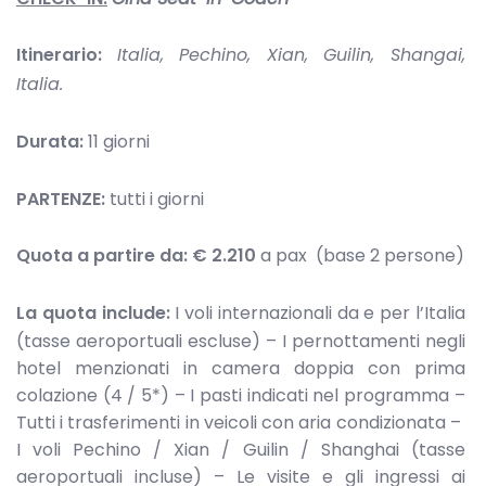
Itinerario:
Italia, Pechino, Xian, Guilin, Shangai,
Italia.
Durata:
11 giorni
PARTENZE:
tutti i giorni
Quota a partire da:
€ 2.210
a pax (base 2 persone)
La quota include:
I voli internazionali da e per l’Italia
(tasse aeroportuali escluse) – I pernottamenti negli
hotel menzionati in camera doppia con prima
colazione (4 / 5*) – I pasti indicati nel programma –
Tutti i trasferimenti in veicoli con aria condizionata –
I voli Pechino / Xian / Guilin / Shanghai (tasse
aeroportuali incluse) – Le visite e gli ingressi ai