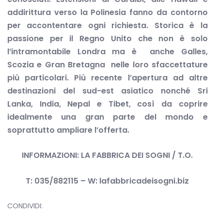
addirittura verso la Polinesia fanno da contorno
per accontentare ogni richiesta. Storica è la
passione per il Regno Unito che non è solo
l’intramontabile Londra ma è anche Galles,
Scozia e Gran Bretagna nelle loro sfaccettature
più particolari. Più recente l’apertura ad altre
destinazioni del sud-est asiatico
nonché Sri
Lanka, India, Nepal e Tibet,
così da coprire
idealmente una gran parte del mondo
e
soprattutto ampliare l’offerta.
INFORMAZIONI: LA FABBRICA DEI SOGNI / T.O.
T: 035/882115 – W: lafabbricadeisogni.biz
CONDIVIDI: