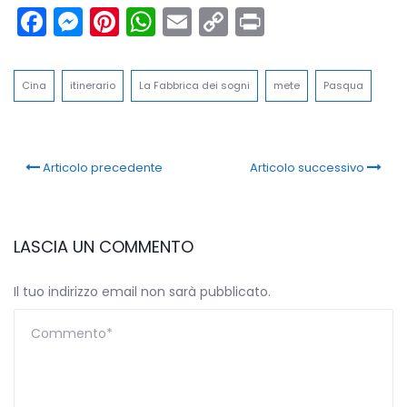
Facebook
Messenger
Pinterest
WhatsApp
Email
Copy
Print
Link
Cina
itinerario
La Fabbrica dei sogni
mete
Pasqua
Articolo precedente
Articolo successivo
LASCIA UN COMMENTO
Il tuo indirizzo email non sarà pubblicato.