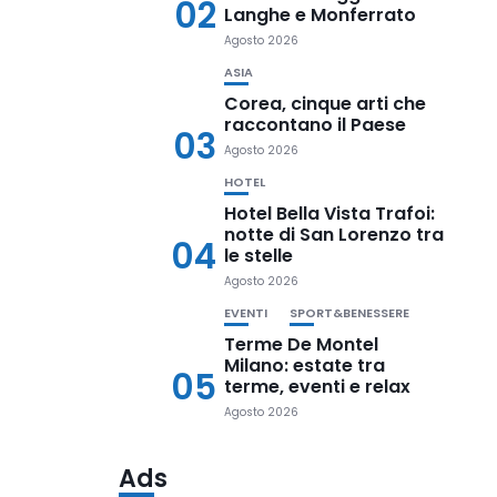
02
Langhe e Monferrato
Agosto 2026
ASIA
Corea, cinque arti che
raccontano il Paese
03
Agosto 2026
HOTEL
Hotel Bella Vista Trafoi:
notte di San Lorenzo tra
04
le stelle
Agosto 2026
EVENTI
SPORT&BENESSERE
Terme De Montel
Milano: estate tra
05
terme, eventi e relax
Agosto 2026
Ads