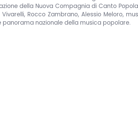
sitazione della Nuova Compagnia di Canto Popolar
Vivarelli, Rocco Zambrano, Alessio Meloro, musi
e panorama nazionale della musica popolare.