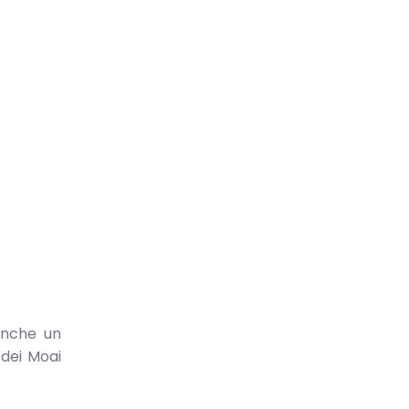
anche un
 dei Moai