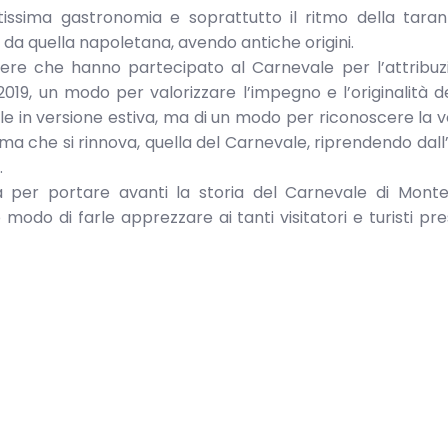
tissima gastronomia e soprattutto il ritmo della taran
 da quella napoletana, avendo antiche origini.
chere che hanno partecipato al Carnevale per l’attribu
19, un modo per valorizzare l’impegno e l’originalità d
ale in versione estiva, ma di un modo per riconoscere la v
ima che si rinnova, quella del Carnevale, riprendendo dal
.
a per portare avanti la storia del Carnevale di Mont
odo di farle apprezzare ai tanti visitatori e turisti pre