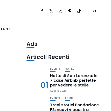
RTAGE
Ads
Articoli Recenti
EVENTI
HOTEL
Notte di San Lorenzo: le
7 case Airbnb perfette
01
per vedere le stelle
Agosto 2026
EVENTI
TRENI
Treni storici Fondazione
FS: nuovi viaggi tra