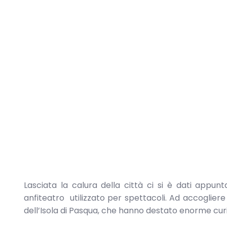
Lasciata la calura della città ci si è dati app
anfiteatro utilizzato per spettacoli. Ad accogliere
dell’Isola di Pasqua, che hanno destato enorme curi