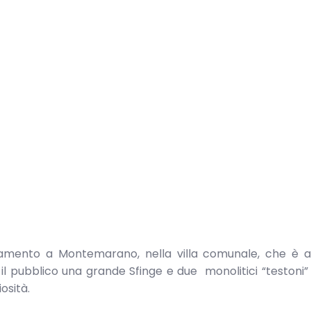
untamento a Montemarano, nella villa comunale, che è 
 il pubblico una grande Sfinge e due monolitici “testoni”
osità.