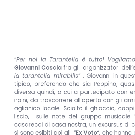
“
Per noi la Tarantella è tutto! Vogliamo
Giovanni Coscia
fra gli organizzatori dell
la tarantella mirabilis
” . Giovanni in que
tipico, preferendo che sia Peppino, qua
diversa quindi, a cui a partecipato con en
irpini, da trascorrere all’aperto con gli ami
aglianico locale. Sciolto il ghiaccio, cop
liscio, sulle note del gruppo musicale 
casarecci di casa nostra, un excursus di can
si sono esibiti poi gli “
Ex Voto
“, che hanno 