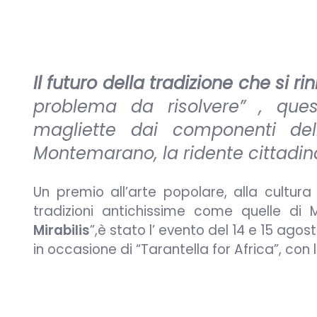
Il futuro della tradizione che si r
problema da risolvere” , ques
magliette dai componenti dell
Montemarano, la ridente cittadina 
Un premio all’arte popolare, alla cultur
tradizioni antichissime come quelle di M
Mirabilis
”,è stato l’ evento del 14 e 15 a
in occasione di “Tarantella for Africa”, con 