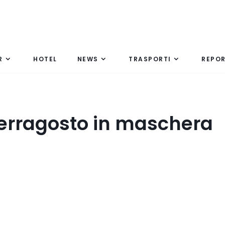
R
HOTEL
NEWS
TRASPORTI
REPO
erragosto in maschera