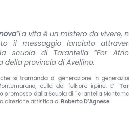
innova
“La vita è un mistero da vivere, 
to il messaggio lanciato attraver
a scuola di Tarantella “For Afric
della provincia di Avellino.
a che si tramanda di generazione in generazion
ontemarano, culla del folklore irpino. E’ “
Tar
gosto promosso dalla Scuola di Tarantella Monte
la direzione artistica di
Roberto D’Agnese
.