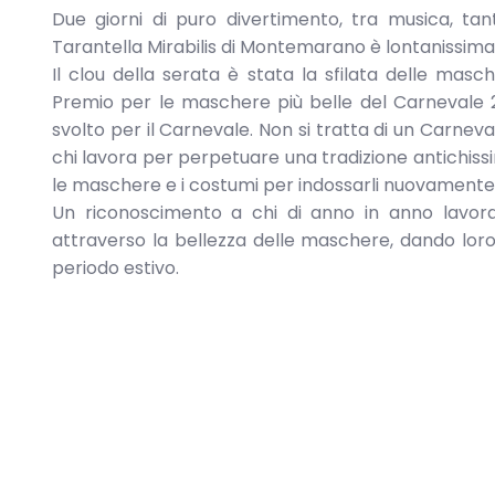
Due giorni di puro divertimento, tra musica, tan
Tarantella Mirabilis di Montemarano è lontanissima
Il clou della serata è stata la sfilata delle mas
Premio per le maschere più belle del Carnevale 20
svolto per il Carnevale. Non si tratta di un Carnev
chi lavora per perpetuare una tradizione antichiss
le maschere e i costumi per indossarli nuovamente
Un riconoscimento a chi di anno in anno lavor
attraverso la bellezza delle maschere, dando loro m
periodo estivo.