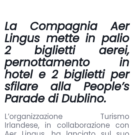
L
a Compagnia Aer
Lingus
mette in palio
2 biglietti aerei,
pernottamento in
hotel e 2 biglietti per
sfilare alla People’s
Parade di Dublino.
L’organizzazione Turismo
Irlandese, in collaborazione con
Aer Lingus, ha lanciato sul suo