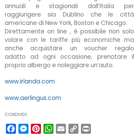
annuali e stagionali dall’Italia per
raggiungere sia Dublino che le città
americane di New York, Boston e Chicago.
Direttamente on line , è possibile non solo
volare con le tariffe più economiche ma
anche acquistare un voucher regalo
adatto ad ogni occasione, prenotare il
proprio albergo e noleggiare un’auto.
www.irlanda.com
www.aerlingus.com
CONDIVIDI:
Facebook
Messenger
Pinterest
WhatsApp
Email
Copy
Print
Link