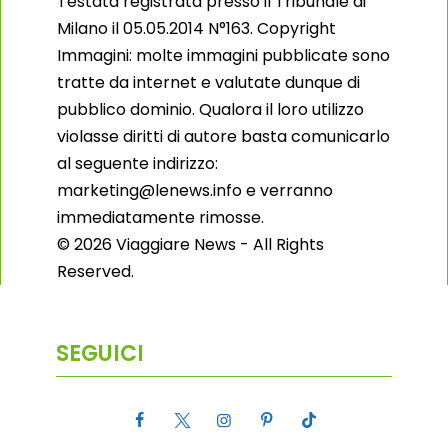
Testata registrata presso il Tribunale di
Milano il 05.05.2014 N°163. Copyright
Immagini: molte immagini pubblicate sono
tratte da internet e valutate dunque di
pubblico dominio. Qualora il loro utilizzo
violasse diritti di autore basta comunicarlo
al seguente indirizzo:
marketing@lenews.info e verranno
immediatamente rimosse.
© 2026 Viaggiare News - All Rights
Reserved.
SEGUICI