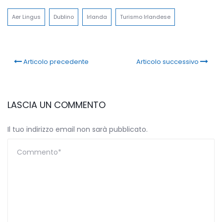
Aer Lingus
Dublino
Irlanda
Turismo Irlandese
Articolo precedente
Articolo successivo
LASCIA UN COMMENTO
Il tuo indirizzo email non sarà pubblicato.