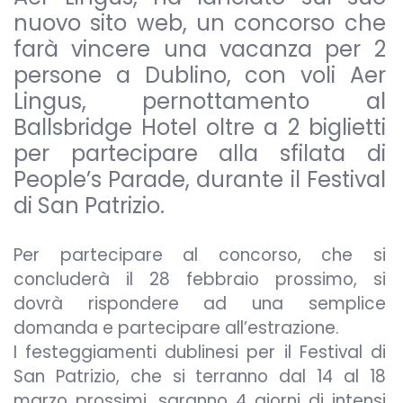
nuovo sito web, un concorso che
farà vincere una vacanza per 2
persone a Dublino, con voli Aer
Lingus, pernottamento al
Ballsbridge Hotel oltre a 2 biglietti
per partecipare alla sfilata di
People’s Parade, durante il Festival
di San Patrizio.
Per partecipare al concorso, che si
concluderà il 28 febbraio prossimo, si
dovrà rispondere ad una semplice
domanda e partecipare all’estrazione.
I festeggiamenti dublinesi per il Festival di
San Patrizio, che si terranno dal 14 al 18
marzo prossimi, saranno 4 giorni di intensi