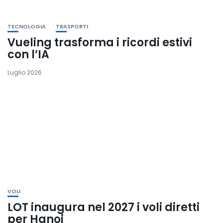
TECNOLOGIA
TRASPORTI
Vueling trasforma i ricordi estivi
con l’IA
Luglio 2026
VOLI
LOT inaugura nel 2027 i voli diretti
per Hanoi