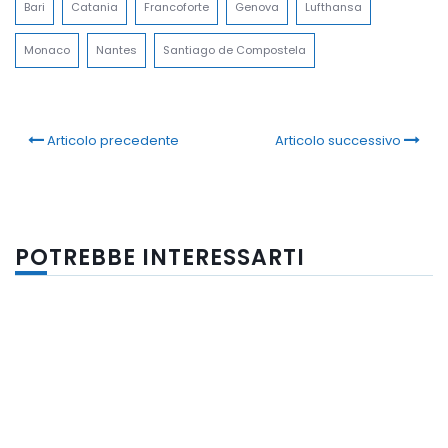
Bari
Catania
Francoforte
Genova
Lufthansa
Monaco
Nantes
Santiago de Compostela
Articolo precedente
Articolo successivo
POTREBBE INTERESSARTI