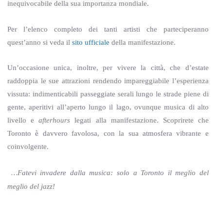
inequivocabile della sua importanza mondiale.
Per l’elenco completo dei tanti artisti che parteciperanno
quest’anno si veda il
sito ufficiale
della manifestazione.
Un’occasione unica, inoltre, per vivere la città, che d’estate
raddoppia le sue attrazioni rendendo impareggiabile l’esperienza
vissuta: indimenticabili passeggiate serali lungo le strade piene di
gente, aperitivi all’aperto lungo il lago, ovunque musica di alto
livello e
afterhours
legati alla manifestazione. Scoprirete che
Toronto è davvero favolosa, con la sua atmosfera vibrante e
coinvolgente.
…Fatevi invadere dalla musica: solo a Toronto il meglio del
meglio del jazz!