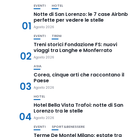
EVENTI
HOTEL
Notte di San Lorenzo: le 7 case Airbnb
perfette per vedere le stelle
01
Agosto 2026
EVENTI
TRENI
Treni storici Fondazione FS: nuovi
viaggi tra Langhe e Monferrato
02
Agosto 2026
ASIA
Corea, cinque arti che raccontano il
Paese
03
Agosto 2026
HOTEL
Hotel Bella Vista Trafoi: notte di San
Lorenzo tra le stelle
04
Agosto 2026
EVENTI
SPORT&BENESSERE
Terme De Montel Milano: estate tra