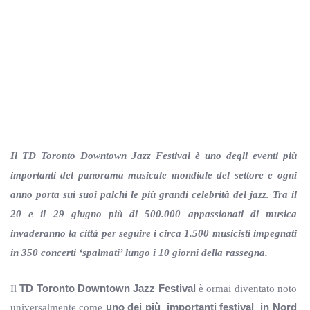
Il TD Toronto Downtown Jazz Festival è uno degli eventi più
importanti del panorama musicale mondiale del settore e ogni
anno porta sui suoi palchi le più grandi celebrità del jazz. Tra il
20 e il 29 giugno più di 500.000 appassionati di musica
invaderanno la città per seguire i circa 1.500 musicisti impegnati
in 350 concerti ‘spalmati’ lungo i 10 giorni della rassegna.
Il
TD Toronto Downtown Jazz Festival
è ormai diventato noto
universalmente come
uno dei più
importanti festival in Nord