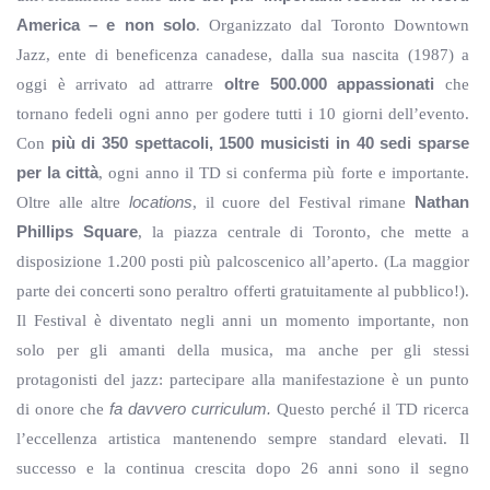
America – e non solo
. Organizzato dal Toronto Downtown
Jazz, ente di beneficenza canadese, dalla sua nascita (1987) a
oggi è arrivato ad attrarre
oltre 500.000 appassionati
che
tornano fedeli ogni anno per godere tutti i 10 giorni dell’evento.
Con
più di 350 spettacoli, 1500 musicisti in 40 sedi sparse
per la città
, ogni anno il TD si conferma più forte e importante.
Oltre alle altre
locations
, il cuore del Festival rimane
Nathan
Phillips Square
, la piazza centrale di Toronto, che mette a
disposizione 1.200 posti più palcoscenico all’aperto. (La maggior
parte dei concerti sono peraltro offerti gratuitamente al pubblico!).
Il Festival è diventato negli anni un momento importante, non
solo per gli amanti della musica, ma anche per gli stessi
protagonisti del jazz: partecipare alla manifestazione è un punto
di onore che
fa davvero curriculum.
Questo perché il TD ricerca
l’eccellenza artistica mantenendo sempre standard elevati. Il
successo e la continua crescita dopo 26 anni sono il segno