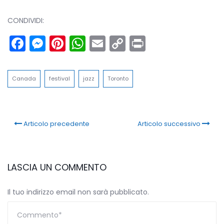
CONDIVIDI:
Facebook
Messenger
Pinterest
WhatsApp
Email
Copy
Print
Link
Canada
festival
jazz
Toronto
Articolo precedente
Articolo successivo
LASCIA UN COMMENTO
Il tuo indirizzo email non sarà pubblicato.