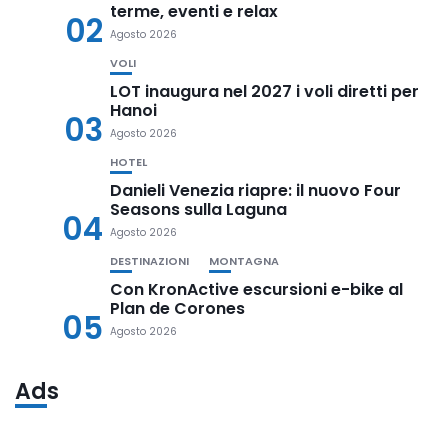
terme, eventi e relax
02
Agosto 2026
VOLI
LOT inaugura nel 2027 i voli diretti per
Hanoi
03
Agosto 2026
HOTEL
Danieli Venezia riapre: il nuovo Four
Seasons sulla Laguna
04
Agosto 2026
DESTINAZIONI
MONTAGNA
Con KronActive escursioni e-bike al
Plan de Corones
05
Agosto 2026
Ads