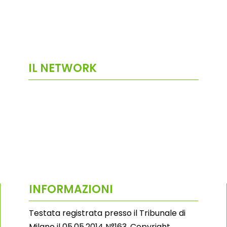
IL NETWORK
INFORMAZIONI
Testata registrata presso il Tribunale di
Milano il 05.05.2014 N°163. Copyright