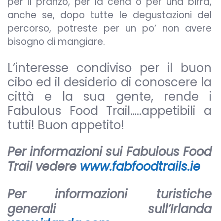
per il pranzo, per la cena o per una birra,
anche se, dopo tutte le degustazioni del
percorso, potreste per un po’ non avere
bisogno di mangiare.
L’interesse condiviso per il buon
cibo ed il desiderio di conoscere la
città e la sua gente, rende i
Fabulous Food Trail…..appetibili a
tutti! Buon appetito!
Per informazioni sui Fabulous Food
Trail vedere
www.fabfoodtrails.ie
Per informazioni turistiche
generali sull’Irlanda