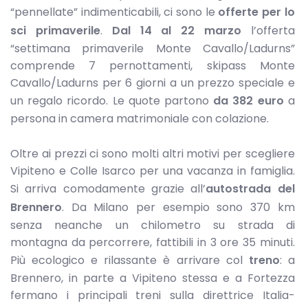
“pennellate” indimenticabili, ci sono le
offerte per lo
sci primaverile
.
Dal 14 al 22 marzo
l’offerta
“settimana primaverile Monte Cavallo/Ladurns”
comprende 7 pernottamenti, skipass Monte
Cavallo/Ladurns per 6 giorni a un prezzo speciale e
un regalo ricordo. Le quote partono
da 382 euro
a
persona in camera matrimoniale con colazione.
Oltre ai prezzi ci sono molti altri motivi per scegliere
Vipiteno e Colle Isarco per una vacanza in famiglia.
Si arriva comodamente grazie all’
autostrada del
Brennero
. Da Milano per esempio sono 370 km
senza neanche un chilometro su strada di
montagna da percorrere, fattibili in 3 ore 35 minuti.
Più ecologico e rilassante è arrivare col
treno
: a
Brennero, in parte a Vipiteno stessa e a Fortezza
fermano i principali treni sulla direttrice Italia-