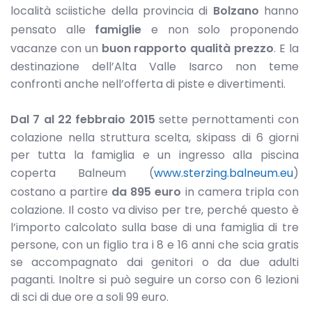
località sciistiche della provincia di
Bolzano
hanno
pensato alle
famiglie
e non solo proponendo
vacanze con un
buon rapporto qualità prezzo
. E la
destinazione dell’Alta Valle Isarco non teme
confronti anche nell’offerta di piste e divertimenti.
Dal 7 al 22 febbraio 2015
sette pernottamenti con
colazione nella struttura scelta, skipass di 6 giorni
per tutta la famiglia e un ingresso alla piscina
coperta Balneum (
www.sterzing.balneum.eu
)
costano a partire
da 895 euro
in camera tripla con
colazione. Il costo va diviso per tre, perché questo è
l’importo calcolato sulla base di una famiglia di tre
persone, con un figlio tra i 8 e 16 anni che scia gratis
se accompagnato dai genitori o da due adulti
paganti. Inoltre si può seguire un corso con 6 lezioni
di sci di due ore a soli 99 euro.