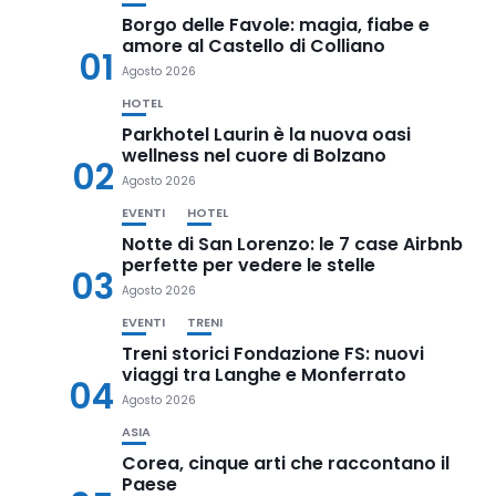
Borgo delle Favole: magia, fiabe e
amore al Castello di Colliano
01
Agosto 2026
HOTEL
Parkhotel Laurin è la nuova oasi
wellness nel cuore di Bolzano
02
Agosto 2026
EVENTI
HOTEL
Notte di San Lorenzo: le 7 case Airbnb
perfette per vedere le stelle
03
Agosto 2026
EVENTI
TRENI
Treni storici Fondazione FS: nuovi
viaggi tra Langhe e Monferrato
04
Agosto 2026
ASIA
Corea, cinque arti che raccontano il
Paese