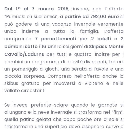
Dal 1° al 7 marzo 2015
, invece, con l’offerta
“Pumuckl e i suoi amici”,
a partire da 792,00 euro
si
può godere di una vacanza invernale veramente
unica insieme a tutta la famiglia. L’offerta
comprende
7 pernottamenti per 2 adulti e 2
bambini sotto i 16 anni
e sei giorni di
Skipass Monte
Cavallo/Ladurns
per tutti e quattro. Inoltre per i
bambini un programma di attività divertenti, tra cui
un pomeriggio di giochi, una serata di favole e una
piccola sorpresa. Compreso nell’offerta anche lo
skibus gratuito per muoversi a Vipiteno e nelle
vallate circostanti.
Se invece preferite sciare quando le giornate si
allungano e la neve invernale si trasforma nel “firn”,
quella patina gelata che dopo poche ore di sole si
trasforma in una superficie dove disegnare curve e