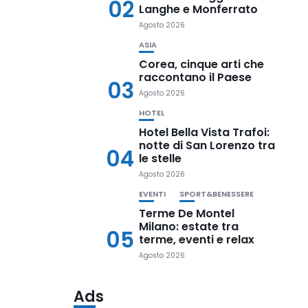
02
Langhe e Monferrato
Agosto 2026
ASIA
Corea, cinque arti che
raccontano il Paese
03
Agosto 2026
HOTEL
Hotel Bella Vista Trafoi:
notte di San Lorenzo tra
04
le stelle
Agosto 2026
EVENTI
SPORT&BENESSERE
Terme De Montel
Milano: estate tra
05
terme, eventi e relax
Agosto 2026
Ads