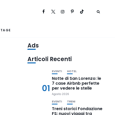
RTAGE
Ads
Articoli Recenti
EVENTI
HOTEL
Notte di San Lorenzo: le
7 case Airbnb perfette
01
per vedere le stelle
Agosto 2026
EVENTI
TRENI
Treni storici Fondazione
FS: nuovi viaggi tra