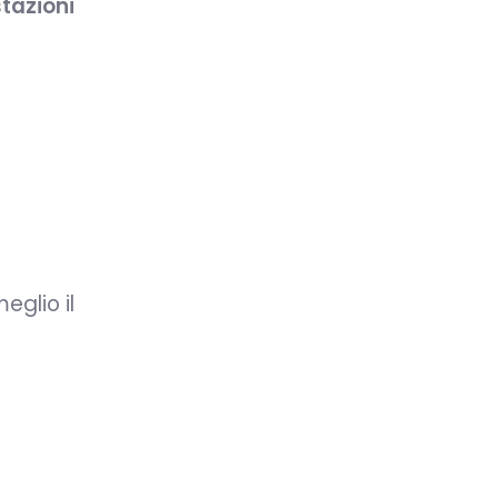
tazioni
eglio il