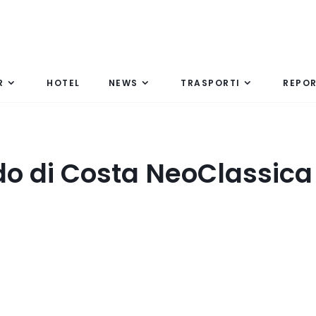
R
HOTEL
NEWS
TRASPORTI
REPO
do di Costa NeoClassica