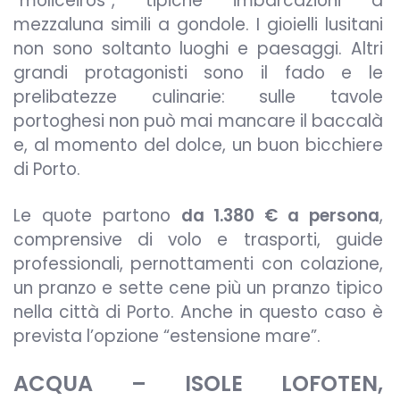
“moliceiros”, tipiche imbarcazioni a
mezzaluna simili a gondole. I gioielli lusitani
non sono soltanto luoghi e paesaggi. Altri
grandi protagonisti sono il fado e le
prelibatezze culinarie: sulle tavole
portoghesi non può mai mancare il baccalà
e, al momento del dolce, un buon bicchiere
di Porto.
Le quote partono
da 1.380 € a persona
,
comprensive di volo e trasporti, guide
professionali, pernottamenti con colazione,
un pranzo e sette cene più un pranzo tipico
nella città di Porto. Anche in questo caso è
prevista l’opzione “estensione mare”.
ACQUA – ISOLE LOFOTEN,