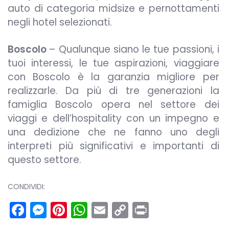
auto di categoria midsize e pernottamenti
negli hotel selezionati.
Boscolo
– Qualunque siano le tue passioni, i
tuoi interessi, le tue aspirazioni, viaggiare
con Boscolo è la garanzia migliore per
realizzarle. Da più di tre generazioni la
famiglia Boscolo opera nel settore dei
viaggi e dell’hospitality con un impegno e
una dedizione che ne fanno uno degli
interpreti più significativi e importanti di
questo settore.
CONDIVIDI:
Facebook
Messenger
Pinterest
WhatsApp
Email
Copy
Print
Link