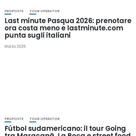
PROPOSTE
TOUR OPERATOR
Last minute Pasqua 2026: prenotare
ora costa meno e lastminute.com
punta sugli italiani
Marzo 2026
PROPOSTE
TOUR OPERATOR
Fútbol sudamericano: il tour Going
tra Maracanã, La Boca e street food