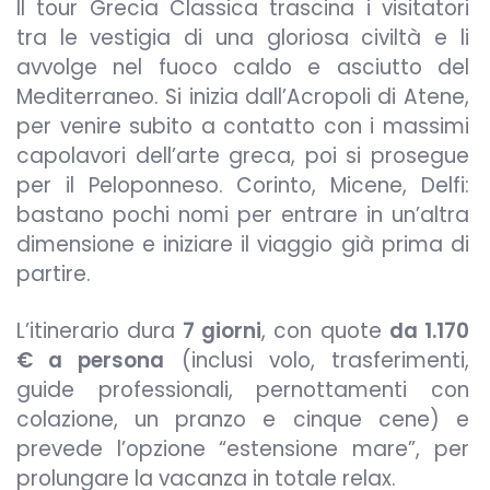
Il tour Grecia Classica trascina i visitatori
tra le vestigia di una gloriosa civiltà e li
avvolge nel fuoco caldo e asciutto del
Mediterraneo. Si inizia dall’Acropoli di Atene,
per venire subito a contatto con i massimi
capolavori dell’arte greca, poi si prosegue
per il Peloponneso. Corinto, Micene, Delfi:
bastano pochi nomi per entrare in un’altra
dimensione e iniziare il viaggio già prima di
partire.
L’itinerario dura
7 giorni
, con quote
da 1.170
€ a persona
(inclusi volo, trasferimenti,
guide professionali, pernottamenti con
colazione, un pranzo e cinque cene) e
prevede l’opzione “estensione mare”, per
prolungare la vacanza in totale relax.