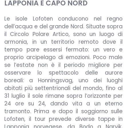
LAPPONIA E CAPO NORD
Le isole Lofoten conducono nel regno
dell’acqua e del grande Nord. Situate sopra
il Circolo Polare Artico, sono un luogo di
armonia, in un territorio remoto dove il
tempo pare essersi fermato: un vero e
proprio arcipelago di emozioni. Poco male
se l’estate non è il periodo migliore per
osservare lo spettacolo delle aurore
boreali: a Honningsvag, uno dei luoghi
abitati più settentrionali del mondo, fino al
31 luglio il sole rimane sopra l’orizzonte per
24 ore su 24, dando vita a un eterno
tramonto. Prima e dopo il soggiorno sulle
Lofoten, il tour prevede diverse tappe in
Lapponia norvegese, da Bodo a Narvik,