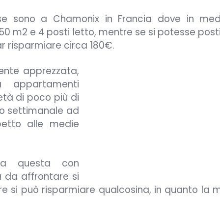
ose sono a Chamonix in Francia dove in med
0 m2 e 4 posti letto, mentre se si potesse post
 risparmiare circa 180€.
ente apprezzata,
a appartamenti
età di poco più di
o settimanale ad
petto alle medie
rea questa con
 da affrontare si
 si può risparmiare qualcosina, in quanto la m