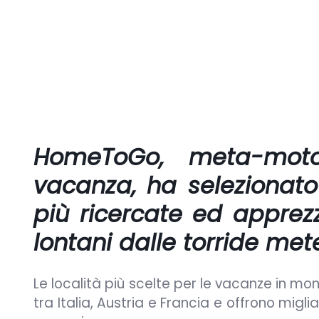
HomeToGo,
meta-motor
vacanza, ha selezionato
più ricercate ed apprez
lontani dalle torride met
Le località più scelte per le vacanze in mo
tra Italia, Austria e Francia e offrono migl