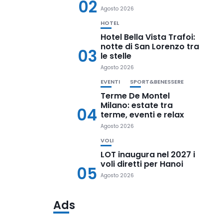
02
Agosto 2026
HOTEL
Hotel Bella Vista Trafoi:
notte di San Lorenzo tra
03
le stelle
Agosto 2026
EVENTI
SPORT&BENESSERE
Terme De Montel
Milano: estate tra
04
terme, eventi e relax
Agosto 2026
VOLI
LOT inaugura nel 2027 i
voli diretti per Hanoi
05
Agosto 2026
Ads