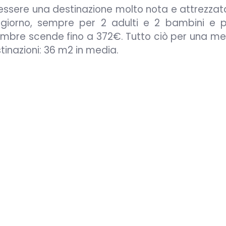
essere una destinazione molto nota e attrezzat
oggiorno, sempre per 2 adulti e 2 bambini e 
embre scende fino a 372€. Tutto ciò per una me
stinazioni: 36 m2 in media.