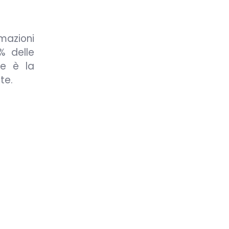
mazioni
% delle
te è la
te.