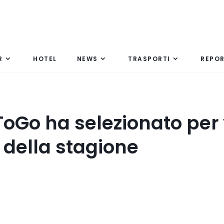
R
HOTEL
NEWS
TRASPORTI
REPO
oGo ha selezionato per 
 della stagione