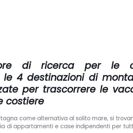
e di ricerca per le 
 le 4 destinazioni di mont
zate per trascorrere le vac
e costiere
ntagna come alternativa al solito mare, si trova
iaia di appartamenti e case indipendenti per tutti