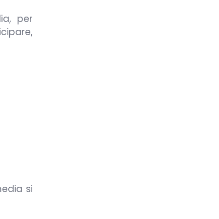
ia, per
icipare,
edia si