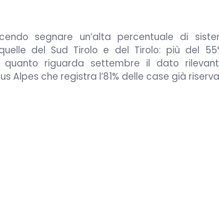
cendo segnare un’alta percentuale di siste
elle del Sud Tirolo e del Tirolo: più del 55
r quanto riguarda settembre il dato rilevan
us Alpes che registra l’81% delle case già riserva