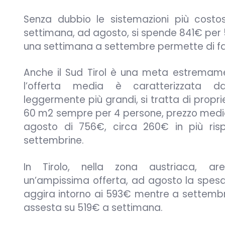
Senza dubbio le sistemazioni più cost
settimana, ad agosto, si spende 841€ per 5
una settimana a settembre permette di far
Anche il Sud Tirol è una meta estremam
l’offerta media è caratterizzata d
leggermente più grandi, si tratta di propri
60 m2 sempre per 4 persone, prezzo medi
agosto di 756€, circa 260€ in più ris
settembrine.
In Tirolo, nella zona austriaca, a
un’ampissima offerta, ad agosto la spesa
aggira intorno ai 593€ mentre a settembre
assesta su 519€ a settimana.