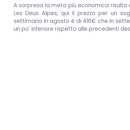
A sorpresa la meta più economica risulta 
Les Deus Alpes, qui il prezzo per un s
settimana in agosto è di 416€ che in sett
un po’ inferiore rispetto alle precedenti de