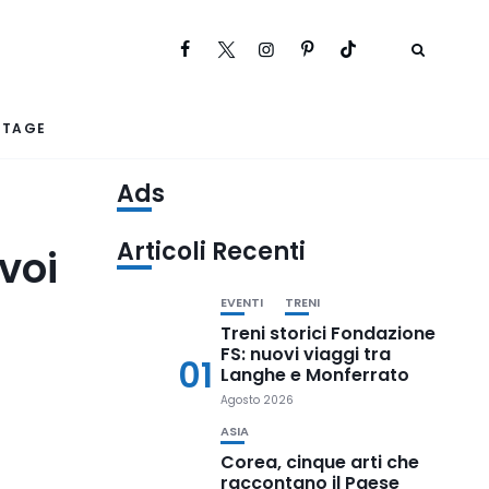
RTAGE
Ads
Articoli Recenti
voi
EVENTI
TRENI
Treni storici Fondazione
FS: nuovi viaggi tra
01
Langhe e Monferrato
Agosto 2026
ASIA
Corea, cinque arti che
raccontano il Paese