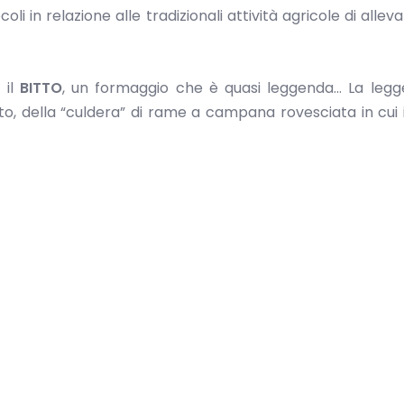
coli in relazione alle tradizionali attività agricole di alle
 il
BITTO
, un formaggio che è quasi leggenda… La legg
nto, della “culdera” di rame a campana rovesciata in cui 