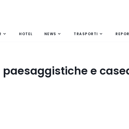
R
HOTEL
NEWS
TRASPORTI
REPO
e paesaggistiche e case