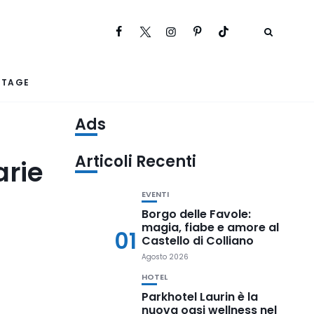
RTAGE
Ads
Articoli Recenti
arie
EVENTI
Borgo delle Favole:
magia, fiabe e amore al
01
Castello di Colliano
Agosto 2026
HOTEL
Parkhotel Laurin è la
nuova oasi wellness nel