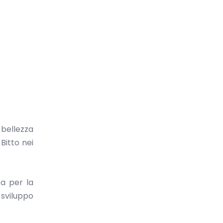
 bellezza
Bitto nei
ta per la
 sviluppo