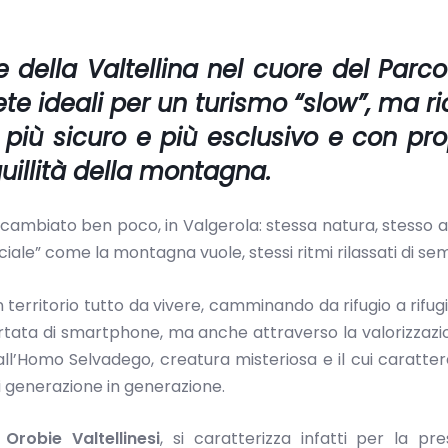
e della Valtellina nel cuore del Parco
ete ideali per un turismo “slow”, ma ri
 più sicuro e più esclusivo e con pr
uillità della montagna.
è cambiato ben poco, in Valgerola: stessa natura, stesso
ale” come la montagna vuole, stessi ritmi rilassati di se
erritorio tutto da vivere, camminando da rifugio a rifugi
tata di smartphone, ma anche attraverso la valorizzazi
o all’Homo Selvadego, creatura misteriosa e il cui caratter
 generazione in generazione.
Orobie Valtellinesi
, si caratterizza infatti per la pr