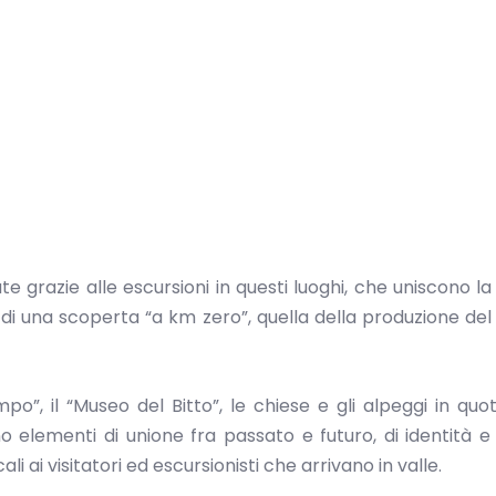
te grazie alle escursioni in questi luoghi, che uniscono la
za di una scoperta “a km zero”, quella della produzione del 
po”, il “Museo del Bitto”, le chiese e gli alpeggi in quo
elementi di unione fra passato e futuro, di identità e
ali ai visitatori ed escursionisti che arrivano in valle.