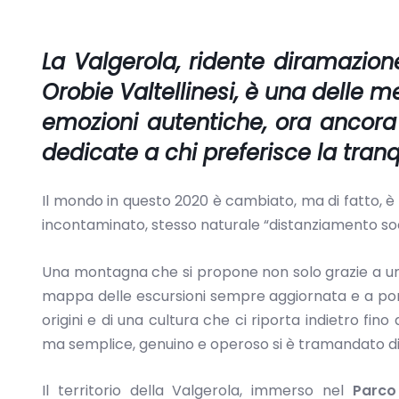
La
Valgerola
, ridente diramazion
Orobie Valtellinesi, è una delle m
emozioni autentiche, ora ancora
dedicate a chi preferisce la tranq
Il mondo in questo 2020 è cambiato, ma di fatto, 
incontaminato, stesso naturale “distanziamento soci
Una montagna che si propone non solo grazie a un t
mappa delle escursioni sempre aggiornata e a por
origini e di una cultura che ci riporta indietro fin
ma semplice, genuino e operoso si è tramandato di
Il territorio della Valgerola, immerso nel
Parco 