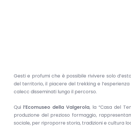
Gesti e profumi che è possibile rivivere solo d’esta
del territorio, il piacere del trekking e l’esperien
calecc disseminati lungo il percorso.
Qui
l’Ecomuseo della Valgerola
, la “Casa del Tem
produzione del prezioso formaggio, rappresentano 
sociale, per riproporre storia, tradizioni e cultura loc