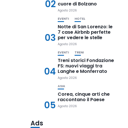
02
cuore di Bolzano
Agosto 2026
EVENTI
HOTEL
Notte di San Lorenzo: le
7 case Airbnb perfette
03
per vedere le stelle
Agosto 2026
EVENTI
TRENI
Treni storici Fondazione
FS: nuovi viaggi tra
04
Langhe e Monferrato
Agosto 2026
ASIA
Corea, cinque arti che
raccontano il Paese
05
Agosto 2026
Ads