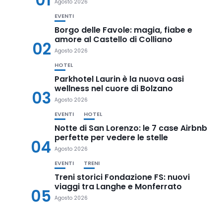
Agosto 2026
EVENTI
Borgo delle Favole: magia, fiabe e
amore al Castello di Colliano
02
Agosto 2026
HOTEL
Parkhotel Laurin è la nuova oasi
wellness nel cuore di Bolzano
03
Agosto 2026
EVENTI
HOTEL
Notte di San Lorenzo: le 7 case Airbnb
perfette per vedere le stelle
04
Agosto 2026
EVENTI
TRENI
Treni storici Fondazione FS: nuovi
viaggi tra Langhe e Monferrato
05
Agosto 2026