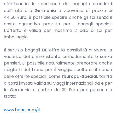
effettuando la spedizione del bagaglio standard
dall’Italia alla
Germania
o viceversa al prezzo di
44,50 Euro, è possibile spedire anche gli sci senza il
costo aggiuntivo previsto per i bagagli speciali.
L’offerta è valida per massimo 2 paia di sci per
imballaggio.
Il servizio bagagli DB offre la possibilità di vivere la
vacanza dal primo istante comodamente e senza
pensieri. E’ possibile naturalmente prenotare anche
i biglietti del treno per il viaggio scelto usufruendo
delle offerte speciali, come
l’Europa-Spezial
, tariffa
a posti limitati valida sui viaggi internazionali da e per
la Germania a partire da 39 Euro per persona e
tratta.
www.bahn.com/it