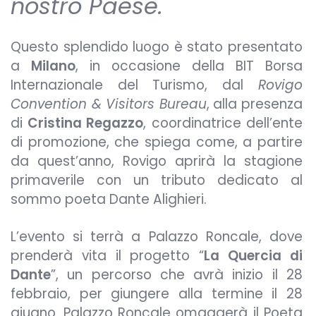
nostro Paese.
Questo splendido luogo è stato presentato
a
Milano
, in occasione della BIT Borsa
Internazionale del Turismo, dal
Rovigo
Convention & Visitors Bureau
, alla presenza
di
Cristina Regazzo
, coordinatrice dell’ente
di promozione, che spiega come, a partire
da quest’anno, Rovigo aprirà la stagione
primaverile con un tributo dedicato al
sommo poeta Dante Alighieri.
L’evento si terrà a Palazzo Roncale, dove
prenderà vita il progetto “
La Quercia di
Dante
”, un percorso che avrà inizio il 28
febbraio, per giungere alla termine il 28
giugno. Palazzo Roncale omaggerà il Poeta