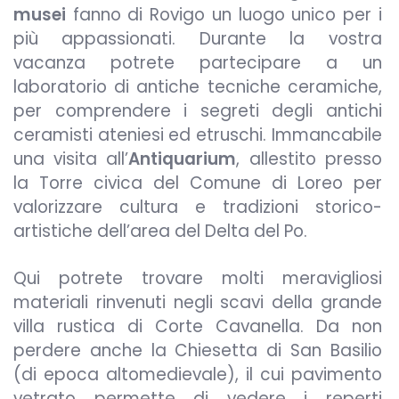
musei
fanno di Rovigo un luogo unico per i
più appassionati. Durante la vostra
vacanza potrete partecipare a un
laboratorio di antiche tecniche ceramiche,
per comprendere i segreti degli antichi
ceramisti ateniesi ed etruschi.
Immancabile
una visita all’
Antiquarium
, allestito presso
la Torre civica del Comune di Loreo per
valorizzare cultura e tradizioni storico-
artistiche dell’area del Delta del Po.
Qui potrete trovare molti meravigliosi
materiali rinvenuti negli scavi della grande
villa rustica di Corte Cavanella.
Da non
perdere anche la Chiesetta di San Basilio
(di epoca altomedievale), il cui pavimento
vetrato permette di vedere i reperti