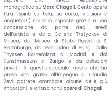
ospiterà una nuova esposizione
monografica su
Marc Chagall
. Cento opere
(tra dipinti su tela, su carta, incisioni e
acqueforti) saranno esposte grazie a una
concessione da parte degli eredi
dell’artista e dalla Galleria Tretyakov di
Mosca, dal Museo di Stato Russo di S.
Pietroburgo, dal Pompidou di Parigi, dalla
Thyssen Bornemisza di Madrid e dal
Kunstmuseum di Zurigo e da collezioni
private. In questa speciale mosra, che ha
preso vita grazie all’impegno di Claudia
Zevi, potrete ammirare alcune delle più
importanti e affascinanti
op
ere di Chagall
.