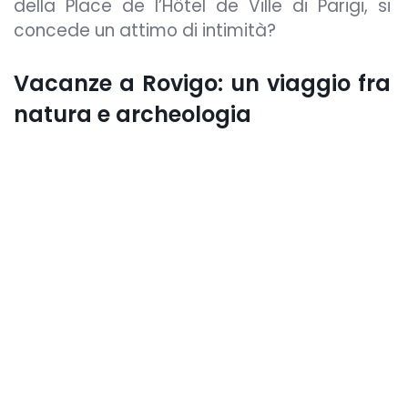
della Place de l’Hôtel de Ville di Parigi, si
concede un attimo di intimità?
Vacanze a Rovigo: un viaggio fra
natura e archeologia