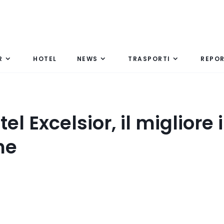
R
HOTEL
NEWS
TRASPORTI
REPO
el Excelsior, il migliore 
he