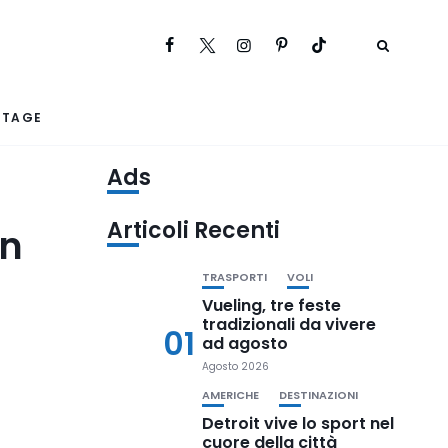
RTAGE
Ads
Articoli Recenti
in
TRASPORTI
VOLI
Vueling, tre feste
tradizionali da vivere
01
ad agosto
Agosto 2026
AMERICHE
DESTINAZIONI
Detroit vive lo sport nel
cuore della città