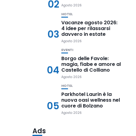
02
Agosto 2026
HOTEL
Vacanze agosto 2026:
4 idee per rilassarsi
03
davvero in estate
Agosto 2026
EVENTI
Borgo delle Favole:
magia, fiabe e amore al
04
Castello di Colliano
Agosto 2026
HOTEL
Parkhotel Laurin è la
nuova oasi wellness nel
05
cuore di Bolzano
Agosto 2026
Ads