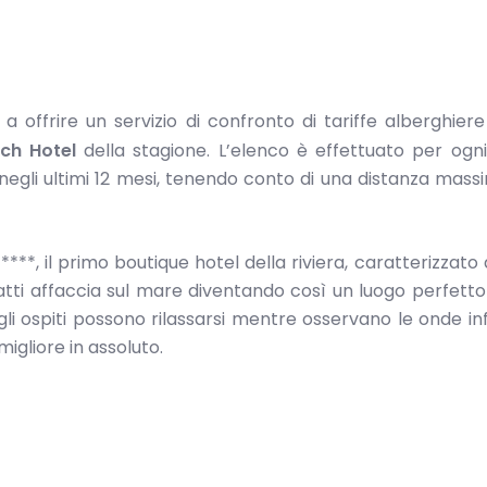
 a offrire un servizio di confronto di tariffe alberghiere 
ch Hotel
della stagione. L’elenco è effettuato per ogn
e negli ultimi 12 mesi, tenendo conto di una distanza mass
****, il primo boutique hotel della riviera, caratterizzato 
fatti affaccia sul mare diventando così un luogo perfett
li ospiti possono rilassarsi mentre osservano le onde in
igliore in assoluto.