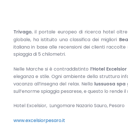
Trivago
, il portale europeo di ricerca hotel oltre
globale, ha istituito una classifica dei migliori
Bea
italiana in base alle recensioni dei clienti raccolt
spiaggia di 5 chilometri.
Nelle Marche si è contraddistinto
l’Hotel Excelsior
eleganza e stile. Ogni ambiente della struttura in
vacanza all’insegna del relax. Nella
lussuosa spa
g
sull’enorme spiaggia pesarese, e questo lo rende il m
Hotel Excelsior, Lungomare Nazario Sauro, Pesaro
www.excelsiorpesaro.it