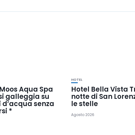
HOTEL
 Moos Aqua Spa
Hotel Bella Vista T
si galleggia su
notte di San Loren
ri d’acqua senza
le stelle
si *
Agosto 2026