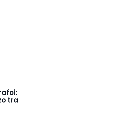
rafoi:
zo tra