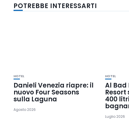
POTREBBE INTERESSARTI
HOTEL
HOTEL
Danieli Venezia riapre: il
Al Bad
nuovo Four Seasons
Resort 
sulla Laguna
400 lit
bagnar
Agosto 2026
Luglio 2026