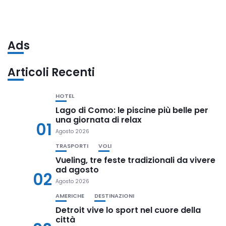
Ads
Articoli Recenti
HOTEL
Lago di Como: le piscine più belle per
una giornata di relax
01
Agosto 2026
TRASPORTI
VOLI
Vueling, tre feste tradizionali da vivere
ad agosto
02
Agosto 2026
AMERICHE
DESTINAZIONI
Detroit vive lo sport nel cuore della
città