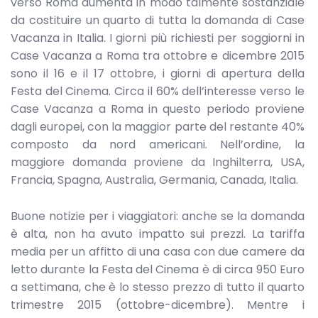
verso Roma aumenta in modo talmente sostanziale
da costituire un quarto di tutta la domanda di Case
Vacanza in Italia. I giorni più richiesti per soggiorni in
Case Vacanza a Roma tra ottobre e dicembre 2015
sono il 16 e il 17 ottobre, i giorni di apertura della
Festa del Cinema. Circa il 60% dell’interesse verso le
Case Vacanza a Roma in questo periodo proviene
dagli europei, con la maggior parte del restante 40%
composto da nord americani. Nell’ordine, la
maggiore domanda proviene da Inghilterra, USA,
Francia, Spagna, Australia, Germania, Canada, Italia.
Buone notizie per i viaggiatori: anche se la domanda
è alta, non ha avuto impatto sui prezzi. La tariffa
media per un affitto di una casa con due camere da
letto durante la Festa del Cinema è di circa 950 Euro
a settimana, che è lo stesso prezzo di tutto il quarto
trimestre 2015 (ottobre-dicembre). Mentre i