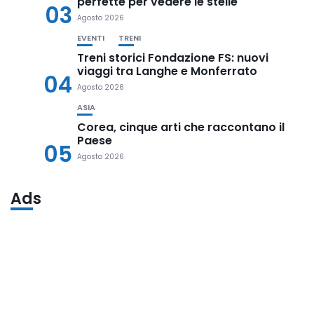
perfette per vedere le stelle
03
Agosto 2026
EVENTI
TRENI
Treni storici Fondazione FS: nuovi
viaggi tra Langhe e Monferrato
04
Agosto 2026
ASIA
Corea, cinque arti che raccontano il
Paese
05
Agosto 2026
Ads