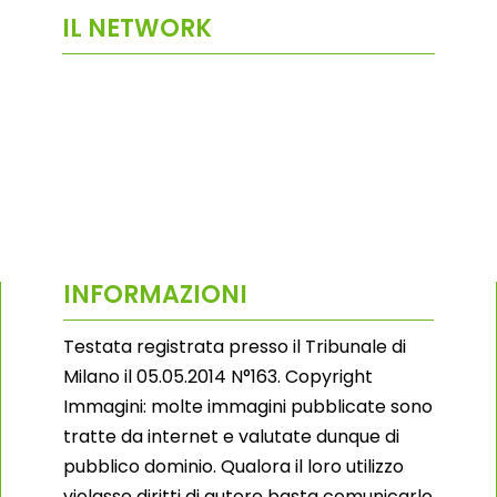
IL NETWORK
INFORMAZIONI
Testata registrata presso il Tribunale di
Milano il 05.05.2014 N°163. Copyright
Immagini: molte immagini pubblicate sono
tratte da internet e valutate dunque di
pubblico dominio. Qualora il loro utilizzo
violasse diritti di autore basta comunicarlo