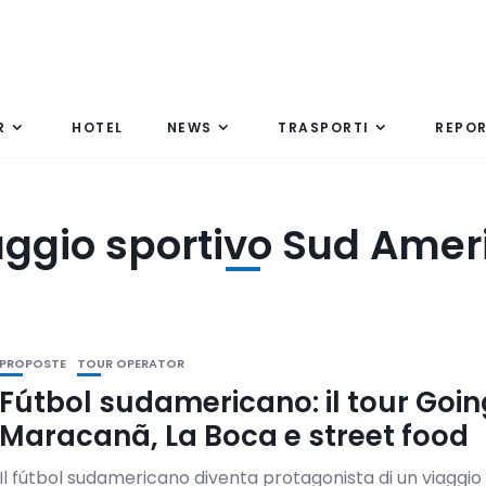
R
HOTEL
NEWS
TRASPORTI
REPO
aggio sportivo Sud Amer
PROPOSTE
TOUR OPERATOR
Fútbol sudamericano: il tour Goin
Maracanã, La Boca e street food
Il fútbol sudamericano diventa protagonista di un viaggio