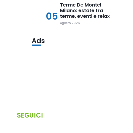
Terme De Montel
Milano: estate tra
05
terme, eventi e relax
Agosto 2026
Ads
SEGUICI