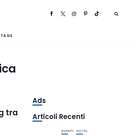
RTAGE
ica
Ads
g tra
Articoli Recenti
EVENTI
HOTEL