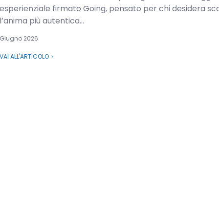
esperienziale firmato Going, pensato per chi desidera sc
l’anima più autentica...
Giugno 2026
VAI ALL'ARTICOLO