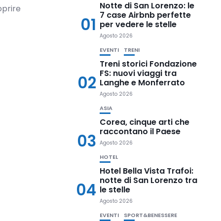
Notte di San Lorenzo: le
oprire
7 case Airbnb perfette
01
per vedere le stelle
Agosto 2026
EVENTI
TRENI
Treni storici Fondazione
FS: nuovi viaggi tra
02
Langhe e Monferrato
Agosto 2026
ASIA
Corea, cinque arti che
raccontano il Paese
03
Agosto 2026
HOTEL
Hotel Bella Vista Trafoi:
notte di San Lorenzo tra
04
le stelle
Agosto 2026
EVENTI
SPORT&BENESSERE