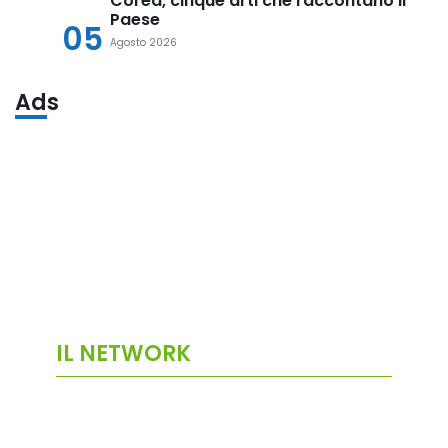
Corea, cinque arti che raccontano il
Paese
05
Agosto 2026
Ads
IL NETWORK