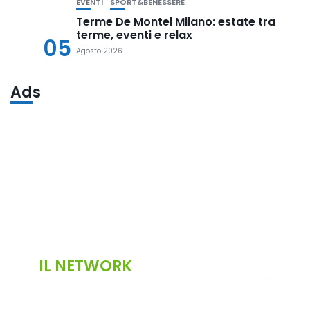
EVENTI
SPORT&BENESSERE
Terme De Montel Milano: estate tra
terme, eventi e relax
05
Agosto 2026
Ads
IL NETWORK