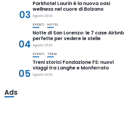
Parkhotel Laurin è la nuova oasi
wellness nel cuore di Bolzano
03
Agosto 2026
EVENTI
HOTEL
Notte di San Lorenzo: le 7 case Airbnb
perfette per vedere le stelle
04
Agosto 2026
EVENTI
TRENI
Treni storici Fondazione FS: nuovi
viaggi tra Langhe e Monferrato
05
Agosto 2026
Ads