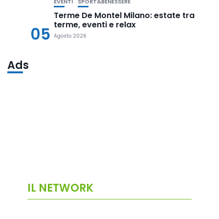
EVENTI
SPORT&BENESSERE
Terme De Montel Milano: estate tra
terme, eventi e relax
05
Agosto 2026
Ads
IL NETWORK