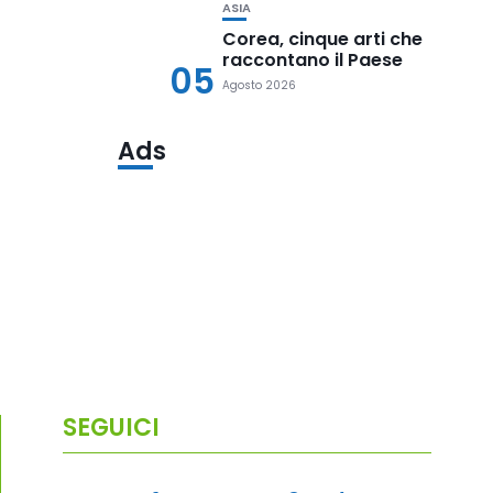
ASIA
Corea, cinque arti che
raccontano il Paese
05
Agosto 2026
Ads
SEGUICI