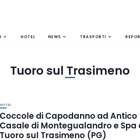
R
HOTEL
NEWS
TRASPORTI
REPO
Tuoro sul Trasimeno
HOTEL
Coccole di Capodanno ad Antico
Casale di Montegualandro e Spa 
Tuoro sul Trasimeno (PG)