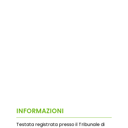
INFORMAZIONI
Testata registrata presso il Tribunale di