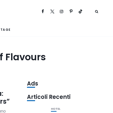
RTAGE
f Flavours
Ads
a:
Articoli Recenti
rs”
HOTEL
ano