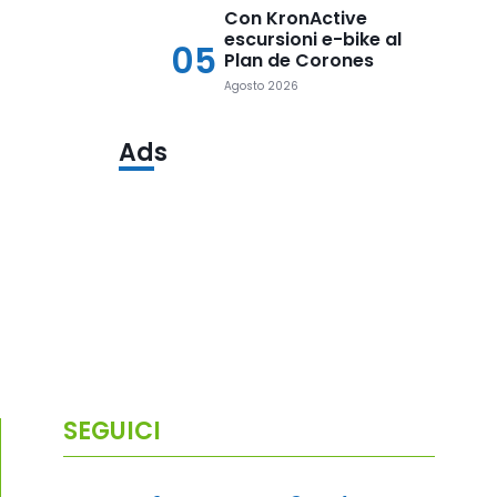
Con KronActive
escursioni e-bike al
05
Plan de Corones
Agosto 2026
Ads
SEGUICI