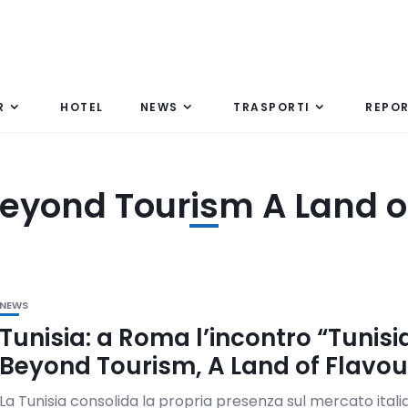
R
HOTEL
NEWS
TRASPORTI
REPO
Beyond Tourism A Land o
NEWS
Tunisia: a Roma l’incontro “Tunisi
Beyond Tourism, A Land of Flavou
La Tunisia consolida la propria presenza sul mercato itali