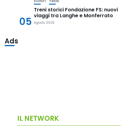
EVENTI
TRENI
Treni storici Fondazione FS: nuovi
viaggi tra Langhe e Monferrato
05
Agosto 2026
Ads
IL NETWORK