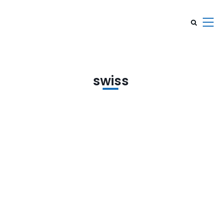
swiss