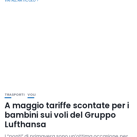
VAI ALL'ARTICOLO
TRASPORTI
VOLI
A maggio tariffe scontate per i
bambini sui voli del Gruppo
Lufthansa
I “ponti” di primavera sono un’ottima occasione per