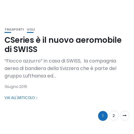
TRASPORTI
VOLI
CSeries è il nuovo aeromobile
di SWISS
“Fiocco azzurro” in casa di SWISS, la compagnia
aerea di bandiera della Svizzera che è parte del
gruppo Lufthansa ed...
Giugno 2015
VAI ALL'ARTICOLO
1
2