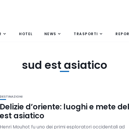
R
HOTEL
NEWS
TRASPORTI
REPO
sud est asiatico
DESTINAZIONI
Delizie d’oriente: luoghi e mete de
est asiatico
Henri Mouhot fu uno dei primi esploratori occidentali ad