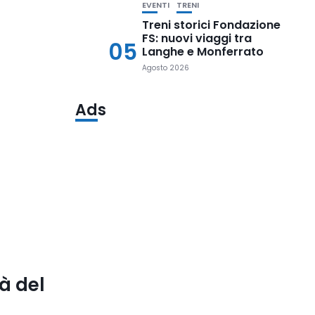
EVENTI
TRENI
Treni storici Fondazione
FS: nuovi viaggi tra
05
Langhe e Monferrato
Agosto 2026
Ads
à del