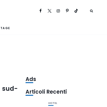
RTAGE
Ads
l sud-
Articoli Recenti
HOTEL