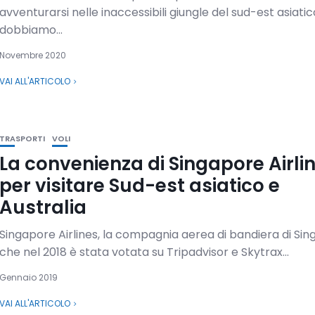
avventurarsi nelle inaccessibili giungle del sud-est asiatico
dobbiamo...
Novembre 2020
VAI ALL'ARTICOLO
TRASPORTI
VOLI
La convenienza di Singapore Airli
per visitare Sud-est asiatico e
Australia
Singapore Airlines, la compagnia aerea di bandiera di Si
che nel 2018 è stata votata su Tripadvisor e Skytrax...
Gennaio 2019
VAI ALL'ARTICOLO