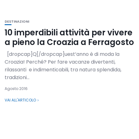
DESTINAZIONI
10 imperdibili attività per vivere
a pieno la Croazia a Ferragosto
[dropcap]Q[/dropcap]uest’anno è di moda la
Croazia! Perché? Per fare vacanze divertenti,
rilassanti e indimenticabili, tra natura splendida,
tradizioni...
Agosto 2016
VAI ALL'ARTICOLO