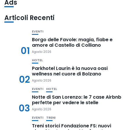
Ads
Articoli Recenti
EVENTI
Borgo delle Favole: magia, fiabe e
amore al Castello di Colliano
01
Agosto 2026
HOTEL
Parkhotel Laurin è la nuova oasi
wellness nel cuore di Bolzano
02
Agosto 2026
EVENTI
HOTEL
Notte di San Lorenzo: le 7 case Airbnb
perfette per vedere le stelle
03
Agosto 2026
EVENTI
TRENI
Treni storici Fondazione FS: nuovi